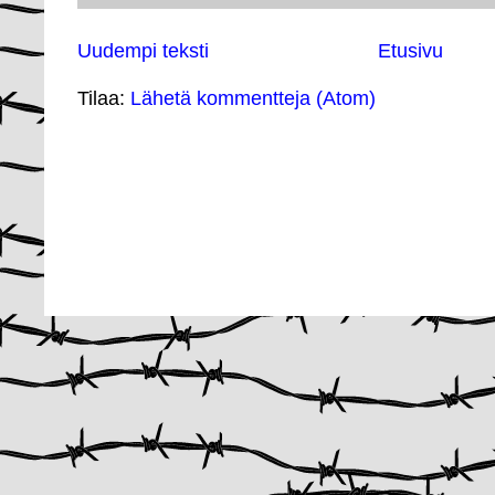
Uudempi teksti
Etusivu
Tilaa:
Lähetä kommentteja (Atom)