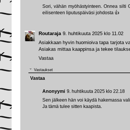
Sori, vähän myöhästyinteen. Onnea silti G
eilisenteen liputuspäiväsi johdosta 👍
Routaraja
9. huhtikuuta 2025 klo 11.02
Asiakkaan hyvin huomioiva tapa tarjota var
Asiakas mittaa kaappinsa ja tekee tilauks
Vastaa
Vastaukset
Vastaa
Anonyymi
9. huhtikuuta 2025 klo 22.18
Sen jälkeen hän voi käydä hakemassa val
Ja tämä tulee sitten kaapista.