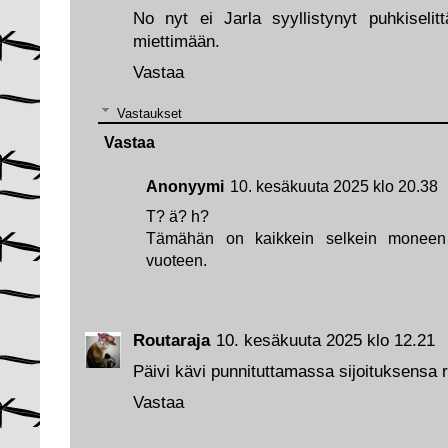
No nyt ei Jarla syyllistynyt puhkiselit
miettimään.
Vastaa
Vastaukset
Vastaa
Anonyymi
10. kesäkuuta 2025 klo 20.38
T? ä? h?
Tämähän on kaikkein selkein moneen
vuoteen.
Routaraja
10. kesäkuuta 2025 klo 12.21
Päivi kävi punnituttamassa sijoituksensa r
Vastaa