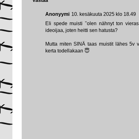
Vastaa
Anonyymi
10. kesäkuuta 2025 klo 18.49
Eli spede muisti "olen nähnyt ton vieras
ideoijaa, joten heitti sen hatusta?
Mutta miten SINÄ taas muistit lähes 5v 
kerta todellakaan 😇