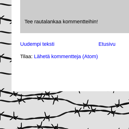
Tee rautalankaa kommentteihin!
Uudempi teksti
Etusivu
Tilaa:
Lähetä kommentteja (Atom)