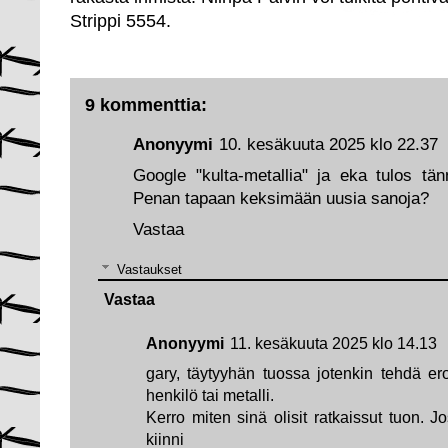
Strippi 5554.
9 kommenttia:
Anonyymi
10. kesäkuuta 2025 klo 22.37
Google "kulta-metallia" ja eka tulos tän
Penan tapaan keksimään uusia sanoja?
Vastaa
Vastaukset
Vastaa
Anonyymi
11. kesäkuuta 2025 klo 14.13
gary, täytyyhän tuossa jotenkin tehdä ero
henkilö tai metalli.
Kerro miten sinä olisit ratkaissut tuon. J
kiinni