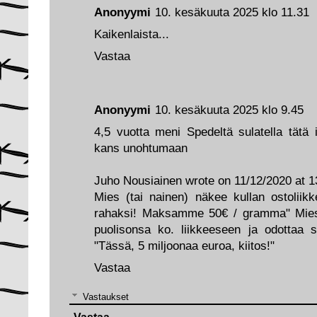
Anonyymi
10. kesäkuuta 2025 klo 11.31
Kaikenlaista...
Vastaa
Anonyymi
10. kesäkuuta 2025 klo 9.45
4,5 vuotta meni Spedeltä sulatella tätä 
kans unohtumaan
Juho Nousiainen wrote on 11/12/2020 at 1
Mies (tai nainen) näkee kullan ostoliik
rahaksi! Maksamme 50€ / gramma" Mies 
puolisonsa ko. liikkeeseen ja odottaa
"Tässä, 5 miljoonaa euroa, kiitos!"
Vastaa
Vastaukset