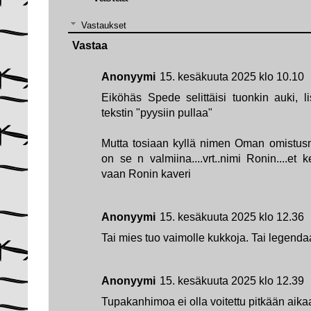
Vastaukset
Vastaa
Anonyymi
15. kesäkuuta 2025 klo 10.10
Eiköhäs Spede selittäisi tuonkin auki, 
tekstin "pyysiin pullaa"
Mutta tosiaan kyllä nimen Oman omistus
on se n valmiina....vrt..nimi Ronin....et 
vaan Ronin kaveri
Anonyymi
15. kesäkuuta 2025 klo 12.36
Tai mies tuo vaimolle kukkoja. Tai legenda
Anonyymi
15. kesäkuuta 2025 klo 12.39
Tupakanhimoa ei olla voitettu pitkään aika