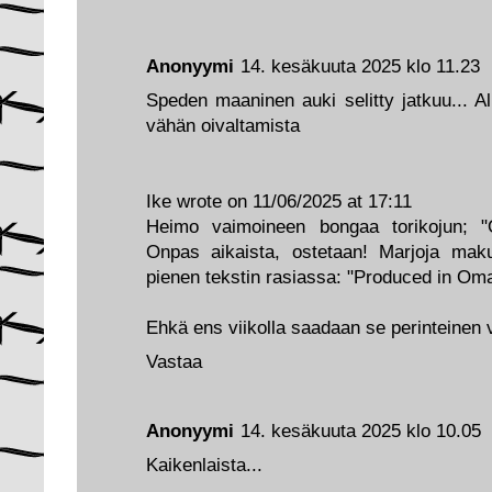
Anonyymi
14. kesäkuuta 2025 klo 11.23
Speden maaninen auki selitty jatkuu... Al
vähän oivaltamista
Ike wrote on 11/06/2025 at 17:11
Heimo vaimoineen bongaa torikojun;
Onpas aikaista, ostetaan! Marjoja ma
pienen tekstin rasiassa: "Produced in Om
Ehkä ens viikolla saadaan se perinteinen 
Vastaa
Anonyymi
14. kesäkuuta 2025 klo 10.05
Kaikenlaista...