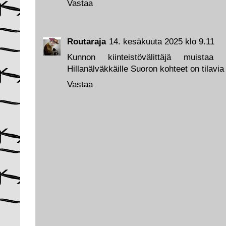
Vastaa
Routaraja
14. kesäkuuta 2025 klo 9.11
Kunnon kiinteistövälittäjä muistaa p
Hillanälväkkäille Suoron kohteet on tilavia 
Vastaa