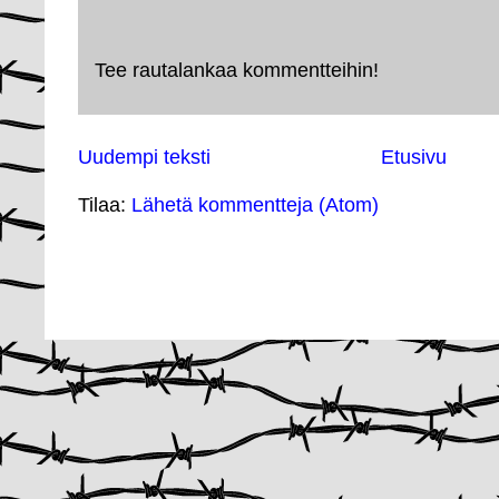
Tee rautalankaa kommentteihin!
Uudempi teksti
Etusivu
Tilaa:
Lähetä kommentteja (Atom)