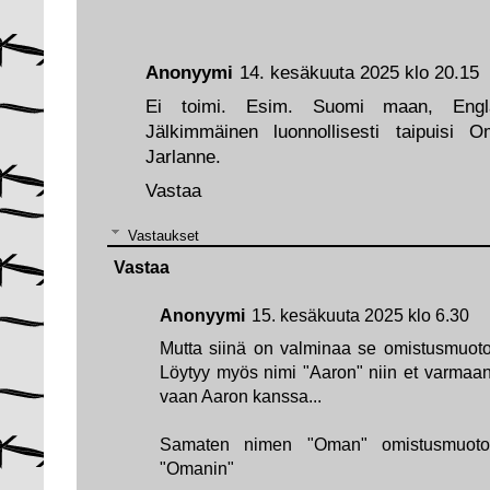
Anonyymi
14. kesäkuuta 2025 klo 20.15
Ei toimi. Esim. Suomi maan, Eng
Jälkimmäinen luonnollisesti taipuisi
Jarlanne.
Vastaa
Vastaukset
Vastaa
Anonyymi
15. kesäkuuta 2025 klo 6.30
Mutta siinä on valminaa se omistusmuoto N
Löytyy myös nimi "Aaron" niin et varmaa
vaan Aaron kanssa...
Samaten nimen "Oman" omistusmuot
"Omanin"