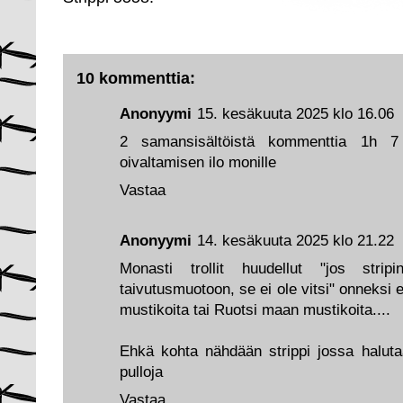
10 kommenttia:
Anonyymi
15. kesäkuuta 2025 klo 16.06
2 samansisältöistä kommenttia 1h 7
oivaltamisen ilo monille
Vastaa
Anonyymi
14. kesäkuuta 2025 klo 21.22
Monasti trollit huudellut "jos strip
taivutusmuotoon, se ei ole vitsi" onneks
mustikoita tai Ruotsi maan mustikoita....
Ehkä kohta nähdään strippi jossa halutaa
pulloja
Vastaa