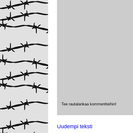
Tee rautalankaa kommentteihin!
Uudempi teksti