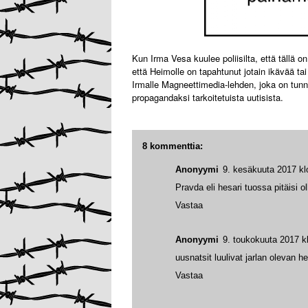
Kun Irma Vesa kuulee poliisilta, että tällä on
että Heimolle on tapahtunut jotain ikävää tai
Irmalle Magneettimedia-lehden, joka on tunn
propagandaksi tarkoitetuista uutisista.
8 kommenttia:
Anonyymi
9. kesäkuuta 2017 kl
Pravda eli hesari tuossa pitäisi ol
Vastaa
Anonyymi
9. toukokuuta 2017 k
uusnatsit luulivat jarlan olevan he
Vastaa