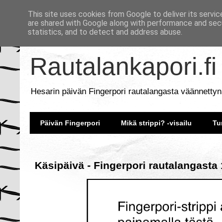
This site uses cookies from Google to deliver its servic
are shared with Google along with performance and secu
statistics, and to detect and address abuse.
Rautalankapori.fi
Hesarin päivän Fingerpori rautalangasta väännettyn
Päivän Fingerpori
Mikä strippi? -visailu
Tu
Käsipäivä - Fingerpori rautalangasta