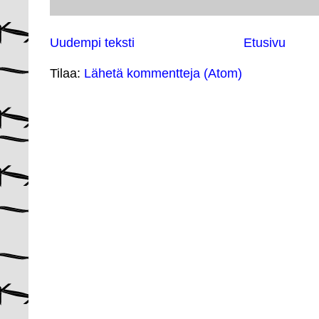
Uudempi teksti
Etusivu
Tilaa:
Lähetä kommentteja (Atom)