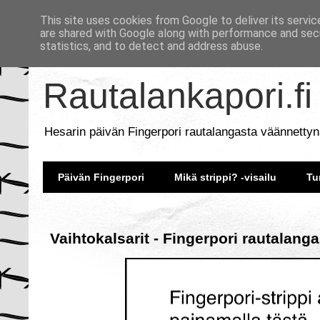
This site uses cookies from Google to deliver its servic
are shared with Google along with performance and secu
statistics, and to detect and address abuse.
Rautalankapori.fi
Hesarin päivän Fingerpori rautalangasta väännettyn
Päivän Fingerpori
Mikä strippi? -visailu
Tu
Vaihtokalsarit - Fingerpori rautalang