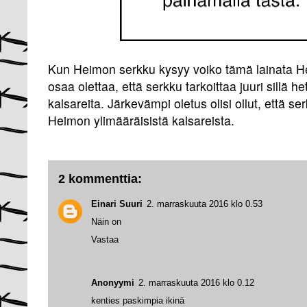
Kun Heimon serkku kysyy voiko tämä lainata He
osaa olettaa, että serkku tarkoittaa juuri sillä h
kalsareita. Järkevämpi oletus olisi ollut, että se
Heimon ylimääräisistä kalsareista.
2 kommenttia:
Einari Suuri
2. marraskuuta 2016 klo 0.53
Näin on
Vastaa
Anonyymi
2. marraskuuta 2016 klo 0.12
kenties paskimpia ikinä