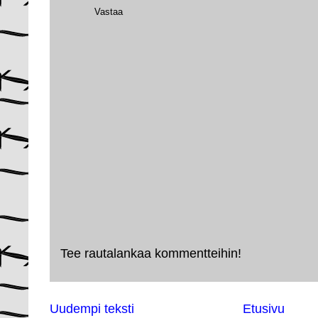
Vastaa
Tee rautalankaa kommentteihin!
Uudempi teksti
Etusivu