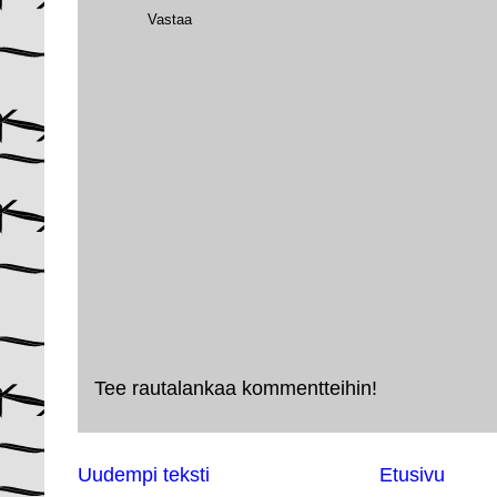
Vastaa
Tee rautalankaa kommentteihin!
Uudempi teksti
Etusivu