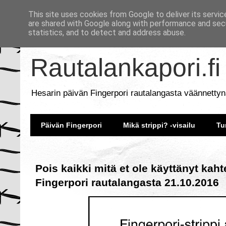
This site uses cookies from Google to deliver its servic
are shared with Google along with performance and secu
statistics, and to detect and address abuse.
Rautalankapori.fi
Hesarin päivän Fingerpori rautalangasta väännettyn
Päivän Fingerpori
Mikä strippi? -visailu
Tu
Pois kaikki mitä et ole käyttänyt kah
Fingerpori rautalangasta 21.10.2016