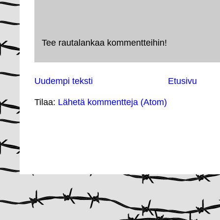
Tee rautalankaa kommentteihin!
Uudempi teksti
Etusivu
Tilaa:
Lähetä kommentteja (Atom)