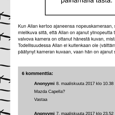
Kun Allan kertoo ajaneensa nopeuskameraan, sy
mielikuva siitä, että Allan on ajanut ylinopeutta
valvova kamera on ottanut hänestä kuvan, mist
Todellisuudessa Allan ei kuitenkaan ole (välttäm
päätynyt kameran kuvaan, vaan hän on ajanut 
6 kommenttia:
Anonyymi
8. maaliskuuta 2017 klo 10.38
Mazda Capella?
Vastaa
Anonyymi
7. maaliskuuta 2017 klo 23.52