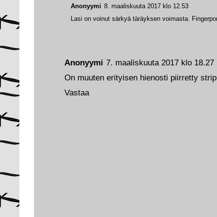
Anonyymi
8. maaliskuuta 2017 klo 12.53
Lasi on voinut särkyä täräyksen voimasta. Fingerpori
Anonyymi
7. maaliskuuta 2017 klo 18.27
On muuten erityisen hienosti piirretty stripp
Vastaa