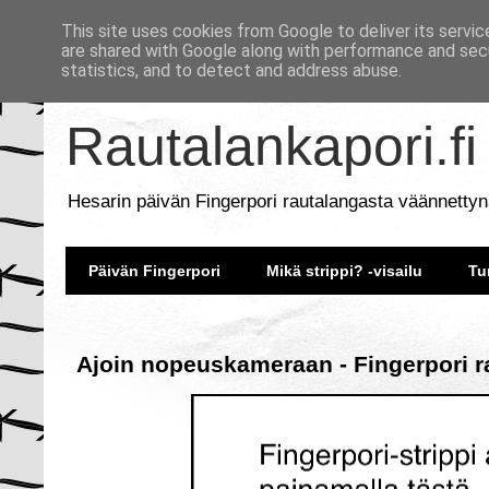
This site uses cookies from Google to deliver its servic
are shared with Google along with performance and secu
statistics, and to detect and address abuse.
Rautalankapori.fi
Hesarin päivän Fingerpori rautalangasta väännettyn
Päivän Fingerpori
Mikä strippi? -visailu
Tu
Ajoin nopeuskameraan - Fingerpori r