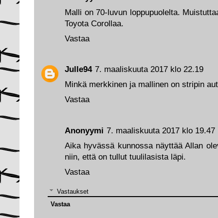
Malli on 70-luvun loppupuolelta. Muistutta
Toyota Corollaa.
Vastaa
Julle94
7. maaliskuuta 2017 klo 22.19
Minkä merkkinen ja mallinen on stripin au
Vastaa
Anonyymi
7. maaliskuuta 2017 klo 19.47
Aika hyvässä kunnossa näyttää Allan olev
niin, että on tullut tuulilasista läpi.
Vastaa
Vastaukset
Vastaa