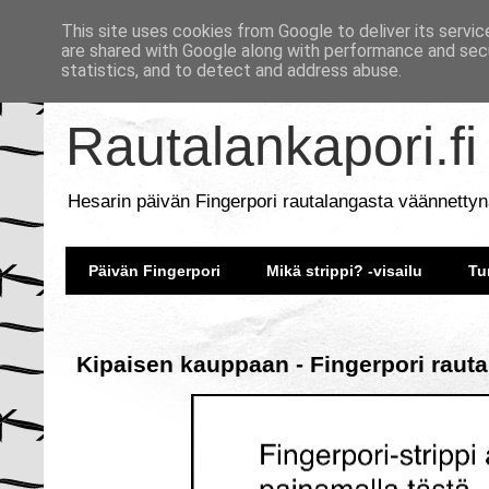
This site uses cookies from Google to deliver its servic
are shared with Google along with performance and secu
statistics, and to detect and address abuse.
Rautalankapori.fi
Hesarin päivän Fingerpori rautalangasta väännettyn
Päivän Fingerpori
Mikä strippi? -visailu
Tu
Kipaisen kauppaan - Fingerpori rauta