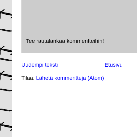
Tee rautalankaa kommentteihin!
Uudempi teksti
Etusivu
Tilaa:
Lähetä kommentteja (Atom)