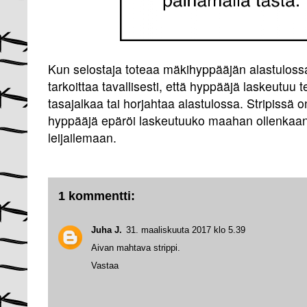
Kun selostaja toteaa mäkihyppääjän alastuloss
tarkoittaa tavallisesti, että hyppääjä laskeutuu 
tasajalkaa tai horjahtaa alastulossa. Stripissä on
hyppääjä epäröi laskeutuuko maahan ollenkaan,
leijailemaan.
1 kommentti:
Juha J.
31. maaliskuuta 2017 klo 5.39
Aivan mahtava strippi.
Vastaa