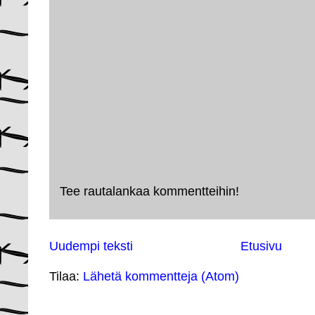
Tee rautalankaa kommentteihin!
Uudempi teksti
Etusivu
Tilaa:
Lähetä kommentteja (Atom)