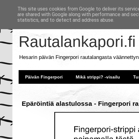
This site uses cookies from Google to deliver its servic
are shared with Google along with performance and secu
statistics, and to detect and address abuse.
Rautalankapori.fi
Hesarin päivän Fingerpori rautalangasta väännettyn
Päivän Fingerpori
Mikä strippi? -visailu
Tu
Epäröintiä alastulossa - Fingerpori r