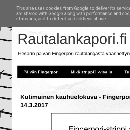
This site uses cookies from Google to deliver its servic
are shared with Google along with performance and secu
statistics, and to detect and address abuse.
Rautalankapori.fi
Hesarin päivän Fingerpori rautalangasta väännettyn
Päivän Fingerpori
Mikä strippi? -visailu
Tu
Kotimainen kauhuelokuva - Fingerpor
14.3.2017