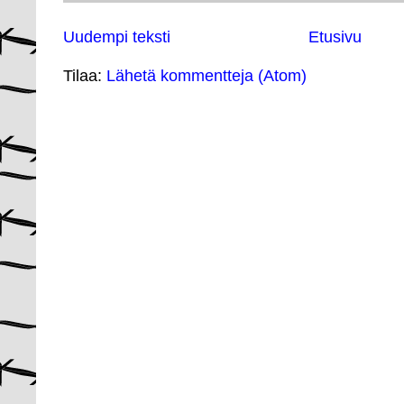
Uudempi teksti
Etusivu
Tilaa:
Lähetä kommentteja (Atom)