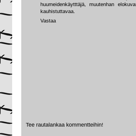
huumeidenkäytttäjä, muutenhan elokuva
kauhistuttavaa.
Vastaa
Tee rautalankaa kommentteihin!