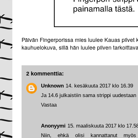
Päivän Fingerporissa mies luulee Kauas pilvet 
kauhuelokuva, sillä hän luulee pilven tarkoittav
2 kommenttia:
Unknown
14. kesäkuuta 2017 klo 16.39
Ja 14.6 julkaistiin sama strippi uudestaan
Vastaa
Anonyymi
15. maaliskuuta 2017 klo 17.5
Niin, ehkä olisi kannattanut myö