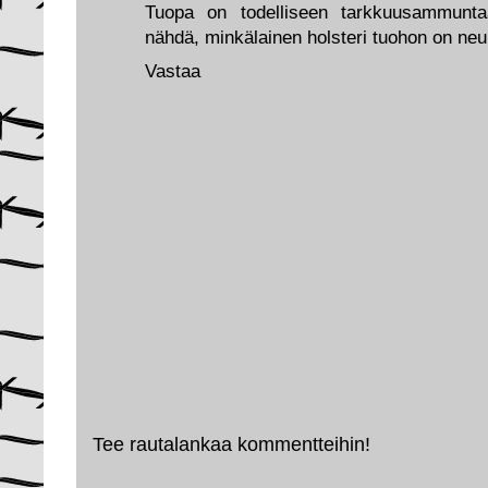
Tuopa on todelliseen tarkkuusammuntaa
nähdä, minkälainen holsteri tuohon on neu
Vastaa
Tee rautalankaa kommentteihin!