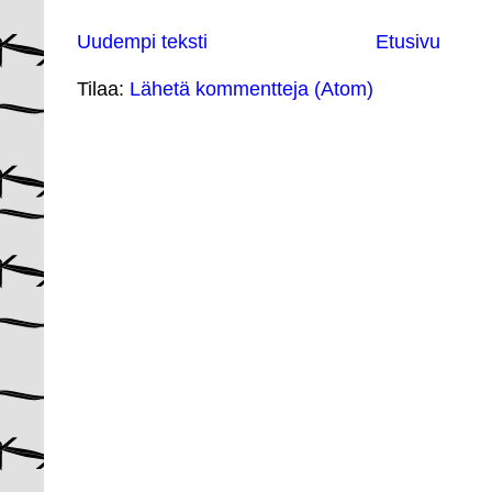
Uudempi teksti
Etusivu
Tilaa:
Lähetä kommentteja (Atom)