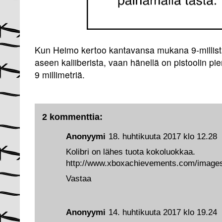
Kun Heimo kertoo kantavansa mukana 9-millistä
aseen kaliiberista, vaan hänellä on pistoolin pi
9 millimetriä.
2 kommenttia:
Anonyymi
18. huhtikuuta 2017 klo 12.28
Kolibri on lähes tuota kokoluokkaa.
http://www.xboxachievements.com/images
Vastaa
Anonyymi
14. huhtikuuta 2017 klo 19.24