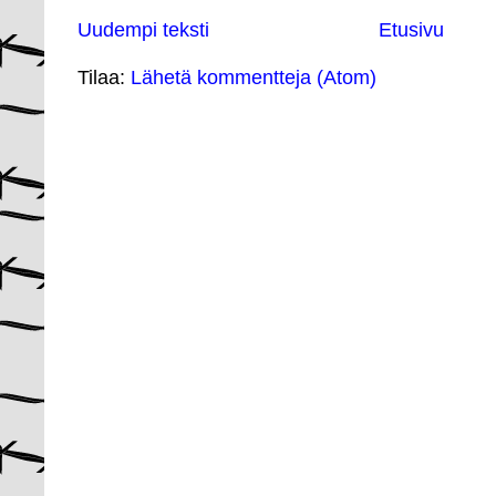
Uudempi teksti
Etusivu
Tilaa:
Lähetä kommentteja (Atom)