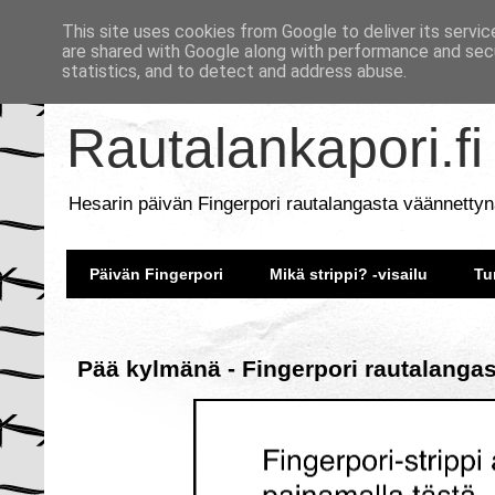
This site uses cookies from Google to deliver its servic
are shared with Google along with performance and secu
statistics, and to detect and address abuse.
Rautalankapori.fi
Hesarin päivän Fingerpori rautalangasta väännettyn
Päivän Fingerpori
Mikä strippi? -visailu
Tu
Pää kylmänä - Fingerpori rautalangas