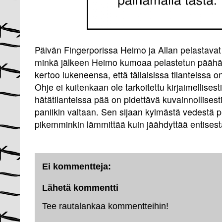
Päivän Fingerporissa Heimo ja Allan pelastavat
minkä jälkeen Heimo kumoaa pelastetun päähän 
kertoo lukeneensa, että tällaisissa tilanteissa 
Ohje ei kuitenkaan ole tarkoitettu kirjaimellisesti
hätätilanteissa pää on pidettävä kuvainnollisesti
paniikin valtaan. Sen sijaan kylmästä vedestä pe
pikemminkin lämmittää kuin jäähdyttää entises
Ei kommentteja:
Lähetä kommentti
Tee rautalankaa kommentteihin!