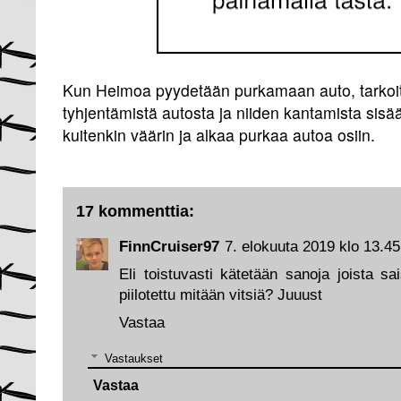
Kun Heimoa pyydetään purkamaan auto, tarkoite
tyhjentämistä autosta ja niiden kantamista si
kuitenkin väärin ja alkaa purkaa autoa osiin.
17 kommenttia:
FinnCruiser97
7. elokuuta 2019 klo 13.45
Eli toistuvasti kätetään sanoja joista sai
piilotettu mitään vitsiä? Juuust
Vastaa
Vastaukset
Vastaa