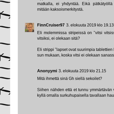
matkalla, ei yhdyntää. Eikä pätkätyöllä o
mitään kaksoismerkitystä.
FinnCruiser97
3. elokuuta 2019 klo 19.13
Eli molemmissa stripeissä on "vitsi vitsis
vitsiksi, ei olekaan sitä?
Eli strippi "lapset ovat suurimpia tablettie
sun mukaan, koska vitsi ei olekaan sanassa
Anonyymi
3. elokuuta 2019 klo 21.15
Mitä ihmettä sinä Gh siellä sekoilet?
Siihen nähden että et tunnu ymmärtävän vi
kyllä omalla surkuhupaisella tavallaan hau