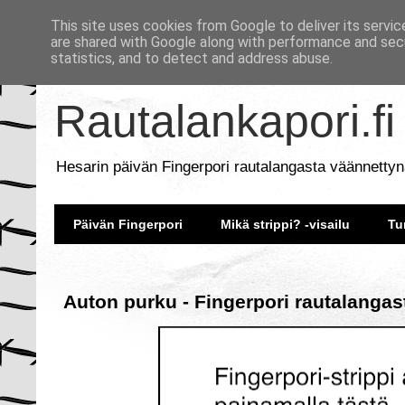
This site uses cookies from Google to deliver its servic
are shared with Google along with performance and secu
statistics, and to detect and address abuse.
Rautalankapori.fi
Hesarin päivän Fingerpori rautalangasta väännettyn
Päivän Fingerpori
Mikä strippi? -visailu
Tu
Auton purku - Fingerpori rautalangas