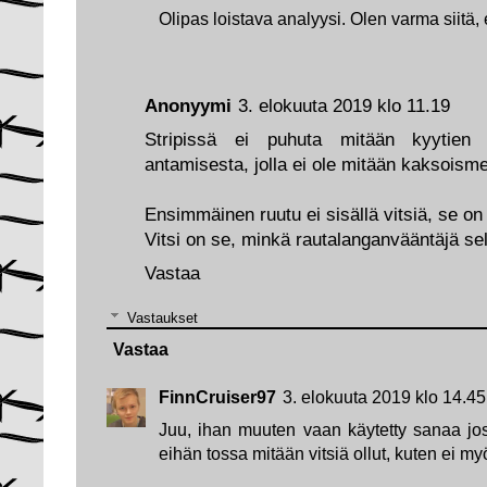
Olipas loistava analyysi. Olen varma siitä, 
Anonyymi
3. elokuuta 2019 klo 11.19
Stripissä ei puhuta mitään kyytien
antamisesta, jolla ei ole mitään kaksoisme
Ensimmäinen ruutu ei sisällä vitsiä, se on 
Vitsi on se, minkä rautalanganvääntäjä seli
Vastaa
Vastaukset
Vastaa
FinnCruiser97
3. elokuuta 2019 klo 14.45
Juu, ihan muuten vaan käytetty sanaa jost
eihän tossa mitään vitsiä ollut, kuten ei 