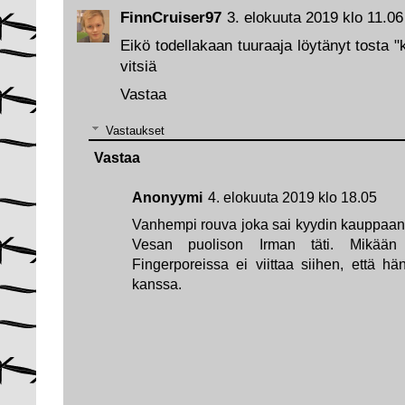
FinnCruiser97
3. elokuuta 2019 klo 11.06
Eikö todellakaan tuuraaja löytänyt tosta
vitsiä
Vastaa
Vastaukset
Vastaa
Anonyymi
4. elokuuta 2019 klo 18.05
Vanhempi rouva joka sai kyydin kauppaan
Vesan puolison Irman täti. Mikään 
Fingerporeissa ei viittaa siihen, että h
kanssa.