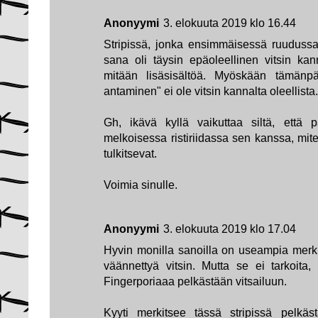
Anonyymi
3. elokuuta 2019 klo 16.44
Stripissä, jonka ensimmäisessä ruudussa
sana oli täysin epäoleellinen vitsin kann
mitään lisäsisältöä. Myöskään tämänpäi
antaminen" ei ole vitsin kannalta oleellista.
Gh, ikävä kyllä vaikuttaa siltä, että
melkoisessa ristiriidassa sen kanssa, mi
tulkitsevat.
Voimia sinulle.
Anonyymi
3. elokuuta 2019 klo 17.04
Hyvin monilla sanoilla on useampia merkit
väännettyä vitsin. Mutta se ei tarkoita, 
Fingerporiaaa pelkästään vitsailuun.
Kyyti merkitsee tässä stripissä pelkäst