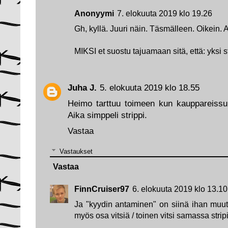
Anonyymi
7. elokuuta 2019 klo 19.26
Gh, kyllä. Juuri näin. Täsmälleen. Oikein. 
MIKSI et suostu tajuamaan sitä, että: yksi str
Juha J.
5. elokuuta 2019 klo 18.55
Heimo tarttuu toimeen kun kauppareissun
Aika simppeli strippi.
Vastaa
Vastaukset
Vastaa
FinnCruiser97
6. elokuuta 2019 klo 13.10
Ja "kyydin antaminen" on siinä ihan muut
myös osa vitsiä / toinen vitsi samassa stripis