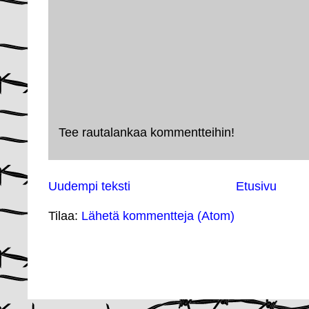
Tee rautalankaa kommentteihin!
Uudempi teksti
Etusivu
Tilaa:
Lähetä kommentteja (Atom)