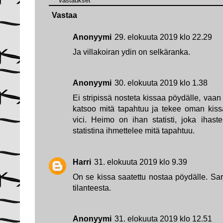
Vastaukset
Vastaa
Anonyymi
29. elokuuta 2019 klo 22.29
Ja villakoiran ydin on selkäranka.
Anonyymi
30. elokuuta 2019 klo 1.38
Ei stripissä nosteta kissaa pöydälle, vaan 
katsoo mitä tapahtuu ja tekee oman kiss
vici. Heimo on ihan statisti, joka ihast
statistina ihmettelee mitä tapahtuu.
Harri
31. elokuuta 2019 klo 9.39
On se kissa saatettu nostaa pöydälle. Sar
tilanteesta.
Anonyymi
31. elokuuta 2019 klo 12.51