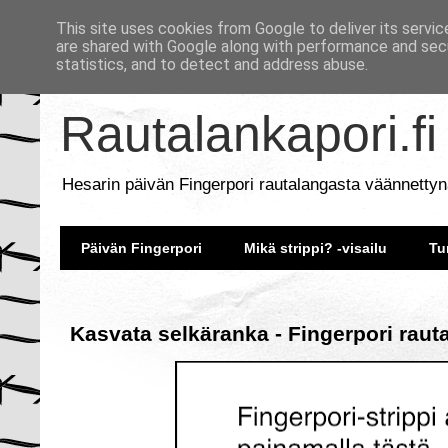
This site uses cookies from Google to deliver its servic
are shared with Google along with performance and secu
statistics, and to detect and address abuse.
Rautalankapori.fi
Hesarin päivän Fingerpori rautalangasta väännettyn
Päivän Fingerpori
Mikä strippi? -visailu
Tu
Kasvata selkäranka - Fingerpori raut