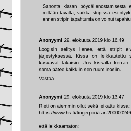
Sanonta kissan pöydällenostamisesta ei 
millään tavalla, vaikka stripissä esiintyy
ennen stripin tapahtumia on voinut tapahtu
Anonyymi
29. elokuuta 2019 klo 16.49
Loogisin selitys lienee, että stripit e
järjestyksessä. Kissa on leikkautettu s
kasvavat takaisin. Jos kissalla kerra
sama pätee kaikkiin sen ruumiinosiin.
Vastaa
Anonyymi
29. elokuuta 2019 klo 13.47
Rieti on aiemmin ollut sekä leikattu kissa:
https://www.hs.fi/fingerpori/car-20000024
että leikkaamaton: