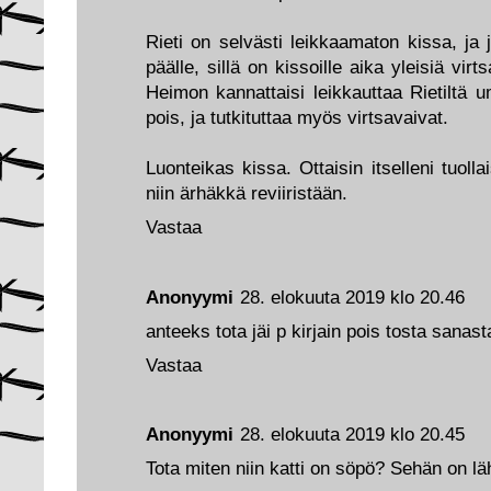
Rieti on selvästi leikkaamaton kissa, ja
päälle, sillä on kissoille aika yleisiä vi
Heimon kannattaisi leikkauttaa Rietiltä u
pois, ja tutkituttaa myös virtsavaivat.
Luonteikas kissa. Ottaisin itselleni tuolla
niin ärhäkkä reviiristään.
Vastaa
Anonyymi
28. elokuuta 2019 klo 20.46
anteeks tota jäi p kirjain pois tosta sanasta
Vastaa
Anonyymi
28. elokuuta 2019 klo 20.45
Tota miten niin katti on söpö? Sehän on lä