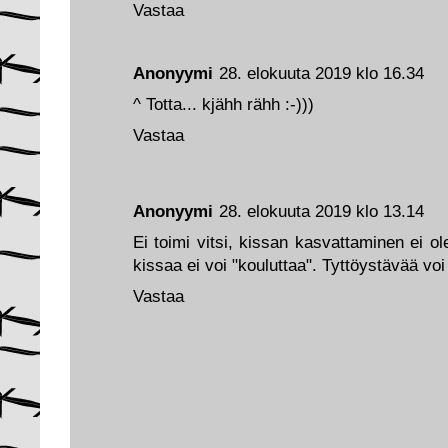
Vastaa
Anonyymi
28. elokuuta 2019 klo 16.34
^ Totta... kjähh rähh :-)))
Vastaa
Anonyymi
28. elokuuta 2019 klo 13.14
Ei toimi vitsi, kissan kasvattaminen ei 
kissaa ei voi "kouluttaa". Tyttöystävää voi 
Vastaa