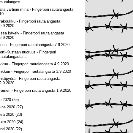
rautalangast...
ällä vartioin minä - Fingerpori rautalangasta
10...
räkoukku - Fingerpori rautalangasta
9.9.2020
issa kävely - Fingerpori rautalangasta
8.9.2020
onen - Fingerpori rautalaangasta 7.9.2020
otti-Kustaan nuoruus - Fingerpori
rautalangasta ...
kkuu - Fingerpori rautalangasta 4.9.2020
nkkuri - Fingerpori rautalangasta 3.9.2020
hköpyörä - Fingerpori rautalangasta
2.9.2020
rämeri - Fingerpori rautalangasta 1.9.2020
lo 2020
(25)
einä 2020
(27)
esä 2020
(23)
ouko 2020
(24)
uhti 2020
(22)