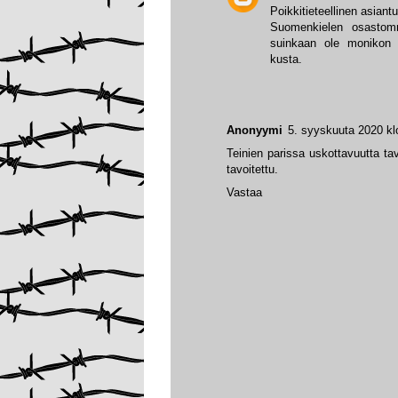
Poikkitieteellinen asian
Suomenkielen osastom
suinkaan ole monikon 
kusta.
Anonyymi
5. syyskuuta 2020 kl
Teinien parissa uskottavuutta t
tavoitettu.
Vastaa