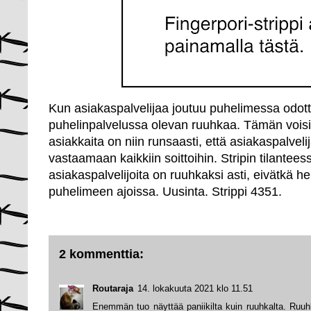
Kun asiakaspalvelijaa joutuu puhelimessa odot
puhelinpalvelussa olevan ruuhkaa. Tämän voisi l
asiakkaita on niin runsaasti, että asiakaspalvelij
vastaamaan kaikkiin soittoihin. Stripin tilantees
asiakaspalvelijoita on ruuhkaksi asti, eivätkä 
puhelimeen ajoissa. Uusinta. Strippi 4351.
2 kommenttia:
Routaraja
14. lokakuuta 2021 klo 11.51
Enemmän tuo näyttää paniikilta kuin ruuhkalta. Ruu