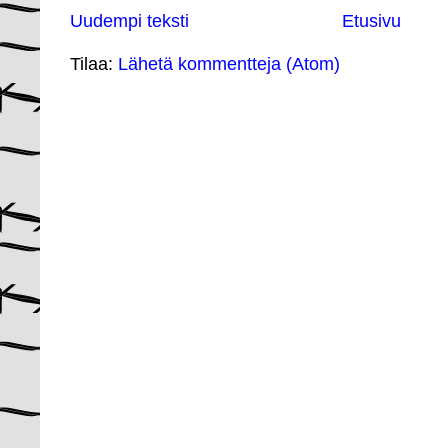
Uudempi teksti
Etusivu
Tilaa:
Lähetä kommentteja (Atom)