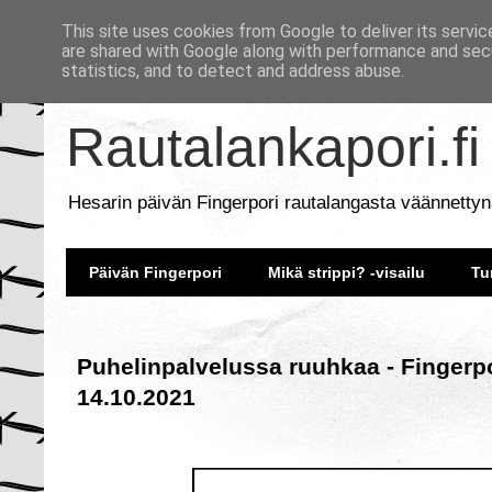
This site uses cookies from Google to deliver its servic
are shared with Google along with performance and secu
statistics, and to detect and address abuse.
Rautalankapori.fi
Hesarin päivän Fingerpori rautalangasta väännettyn
Päivän Fingerpori
Mikä strippi? -visailu
Tu
Puhelinpalvelussa ruuhkaa - Fingerpo
14.10.2021