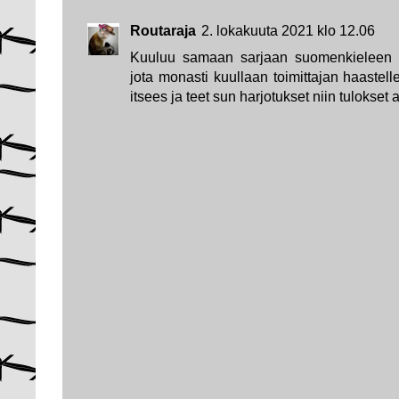
Routaraja
2. lokakuuta 2021 klo 12.06
Kuuluu samaan sarjaan suomenkieleen l
jota monasti kuullaan toimittajan haastell
itsees ja teet sun harjotukset niin tulokset