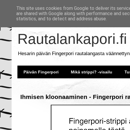
This site uses cookies from Google to deliver its servic
are shared with Google along with performance and secu
statistics, and to detect and address abuse.
Rautalankapori.fi
Hesarin päivän Fingerpori rautalangasta väännettyn
Päivän Fingerpori
Mikä strippi? -visailu
Tu
Ihmisen kloonaaminen - Fingerpori r