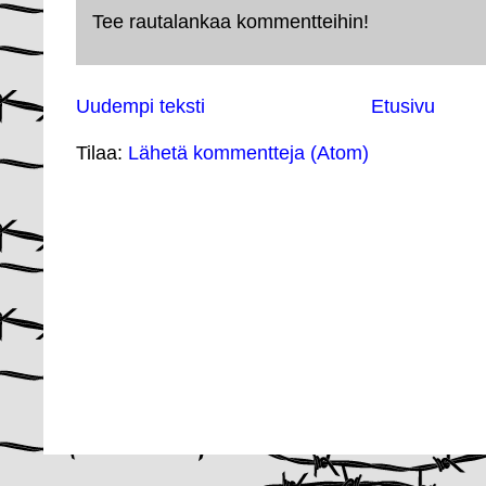
Tee rautalankaa kommentteihin!
Uudempi teksti
Etusivu
Tilaa:
Lähetä kommentteja (Atom)