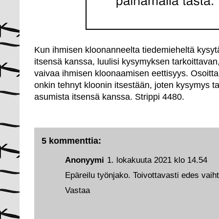
Kun ihmisen kloonanneelta tiedemieheltä kysyt
itsensä kanssa, luulisi kysymyksen tarkoittava
vaivaa ihmisen kloonaamisen eettisyys. Osoittau
onkin tehnyt kloonin itsestään, joten kysymys tar
asumista itsensä kanssa. Strippi 4480.
5 kommenttia:
Anonyymi
1. lokakuuta 2021 klo 14.54
Epäreilu työnjako. Toivottavasti edes vaihta
Vastaa