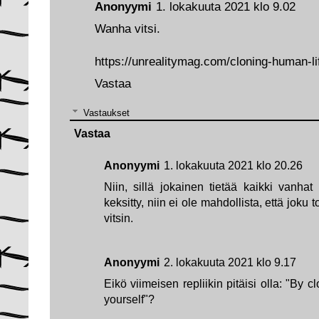
Anonyymi
1. lokakuuta 2021 klo 9.02
Wanha vitsi.
https://unrealitymag.com/cloning-human-li
Vastaa
Vastaukset
Vastaa
Anonyymi
1. lokakuuta 2021 klo 20.26
Niin, sillä jokainen tietää kaikki vanhat 
keksitty, niin ei ole mahdollista, että joku
vitsin.
Anonyymi
2. lokakuuta 2021 klo 9.17
Eikö viimeisen repliikin pitäisi olla: "By c
yourself"?