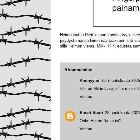
Heimo joutuu Rieti-kissan kanssa tyypillisee
pyydystämänsä hiiren näyttääkseen sitä isänn
sillä Heimon vieras, Mikki Hiiri, edustaa sam
5 kommenttia:
Anonyymi
25. maaliskuuta 2025
Hiiri on Mikin lapsi, eli ei mielellä
Vastaa
Einari Suuri
28. joulukuuta 2021
Onko Heimo Rietin isi?
Vastaa