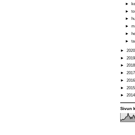
►
k
►
t
►
h
►
m
►
h
►
t
►
202
►
201
►
201
►
201
►
201
►
201
►
201
Sivun k