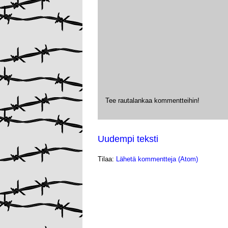
Tee rautalankaa kommentteihin!
Uudempi teksti
Tilaa:
Lähetä kommentteja (Atom)