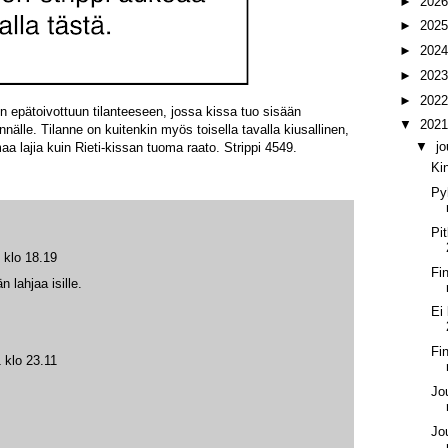
►
202
►
202
►
202
►
202
►
202
n epätoivottuun tilanteeseen, jossa kissa tuo sisään
▼
202
älle. Tilanne on kuitenkin myös toisella tavalla kiusallinen,
▼
j
aa lajia kuin Rieti-kissan tuoma raato. Strippi 4549.
Ki
Py
Pi
 klo 18.19
Fi
än lahjaa isille.
Ei 
Fi
 klo 23.11
Jo
Jo