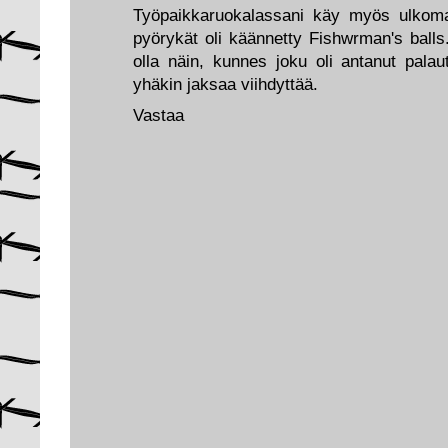
Työpaikkaruokalassani käy myös ulkomaal
pyörykät oli käännetty Fishwrman's ball
olla näin, kunnes joku oli antanut pala
yhäkin jaksaa viihdyttää.
Vastaa