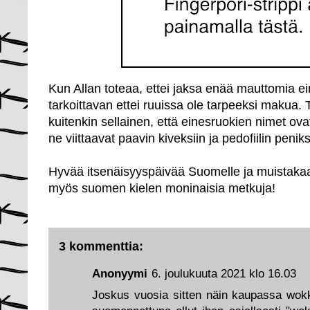
Kun Allan toteaa, ettei jaksa enää mauttomia ei
tarkoittavan ettei ruuissa ole tarpeeksi makua. 
kuitenkin sellainen, että einesruokien nimet ovat
ne viittaavat paavin kiveksiin ja pedofiilin penik
Hyvää itsenäisyyspäivää Suomelle ja muistakaa
myös suomen kielen moninaisia metkuja!
3 kommenttia:
Anonyymi
6. joulukuuta 2021 klo 16.03
Joskus vuosia sitten näin kaupassa wokki