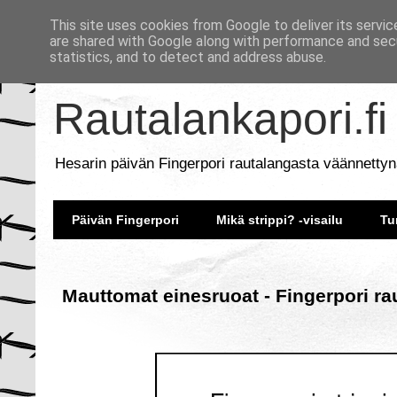
This site uses cookies from Google to deliver its servic
are shared with Google along with performance and secu
statistics, and to detect and address abuse.
Rautalankapori.fi
Hesarin päivän Fingerpori rautalangasta väännettyn
Päivän Fingerpori
Mikä strippi? -visailu
Tu
Mauttomat einesruoat - Fingerpori ra