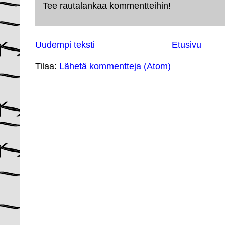
Tee rautalankaa kommentteihin!
Uudempi teksti
Etusivu
Tilaa:
Lähetä kommentteja (Atom)