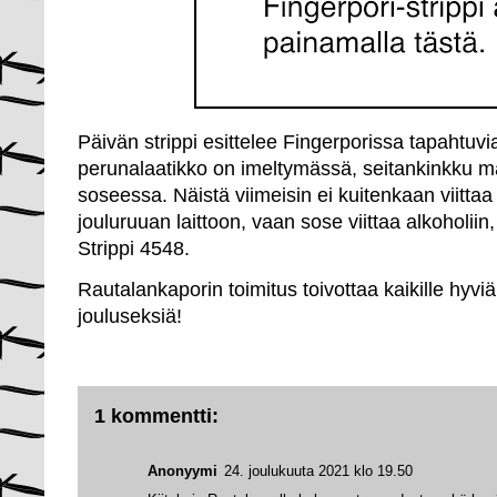
Päivän strippi esittelee Fingerporissa tapahtuvia
perunalaatikko on imeltymässä, seitankinkku ma
soseessa. Näistä viimeisin ei kuitenkaan viitta
jouluruuan laittoon, vaan sose viittaa alkoholiin
Strippi 4548.
Rautalankaporin toimitus toivottaa kaikille hyvi
jouluseksiä!
1 kommentti:
Anonyymi
24. joulukuuta 2021 klo 19.50