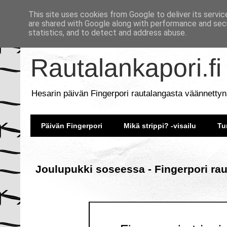
This site uses cookies from Google to deliver its servic
are shared with Google along with performance and secu
statistics, and to detect and address abuse.
Rautalankapori.fi
Hesarin päivän Fingerpori rautalangasta väännettyn
Päivän Fingerpori
Mikä strippi? -visailu
Tu
Joulupukki soseessa - Fingerpori ra