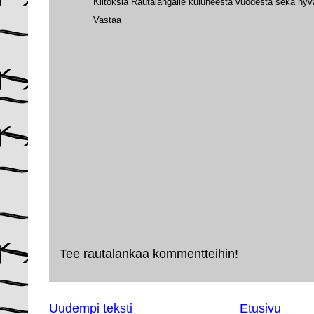
Kiitoksia Rautalangalle kuluneesta vuodesta sekä hyvä
Vastaa
Tee rautalankaa kommentteihin!
Uudempi teksti
Etusivu