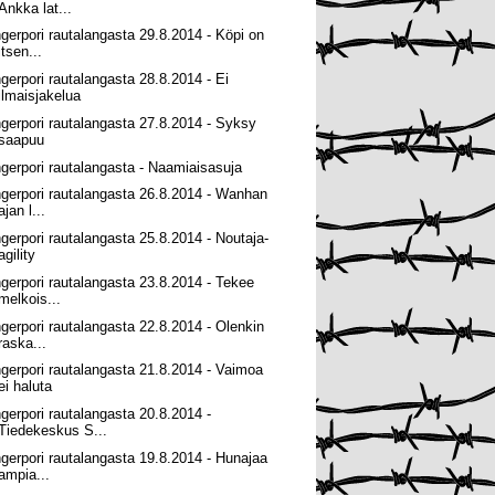
Ankka lat...
ngerpori rautalangasta 29.8.2014 - Köpi on
itsen...
ngerpori rautalangasta 28.8.2014 - Ei
ilmaisjakelua
ngerpori rautalangasta 27.8.2014 - Syksy
saapuu
ngerpori rautalangasta - Naamiaisasuja
ngerpori rautalangasta 26.8.2014 - Wanhan
ajan l...
ngerpori rautalangasta 25.8.2014 - Noutaja-
agility
ngerpori rautalangasta 23.8.2014 - Tekee
melkois...
ngerpori rautalangasta 22.8.2014 - Olenkin
raska...
ngerpori rautalangasta 21.8.2014 - Vaimoa
ei haluta
ngerpori rautalangasta 20.8.2014 -
Tiedekeskus S...
ngerpori rautalangasta 19.8.2014 - Hunajaa
ampia...