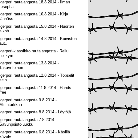
ngerpori rautalangasta 18.8.2014 - Ilman
reseptiä
ngerpori rautalangasta 16.8.2014 - Kirja
jännäss...
ngerpori rautalangasta 15.8.2014 - Nuorten
alkoh...
ngerpori rautalangasta 14.8.2014 - Koiviston
aut...
ngerpori-klassikko rautalangasta - Reilu
nelikym...
ngerpori rautalangasta 13.8.2014 -
Takavetoinen ...
ngerpori rautalangasta 12.8.2014 - Töpselit
sein...
ngerpori rautalangasta 11.8.2014 - Hands
free
ngerpori rautalangasta 9.8.2014 -
Millintarkkaa
ngerpori rautalangasta 8.8.2014 - Löytöjä
ngerpori rautalangasta 7.8.2014 -
Savunpoistoluukku
ngerpori rautalangasta 6.8.2014 - Käsillä
kävely