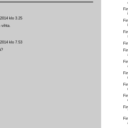
Fi
 2014 klo 3.25
Fi
 vihta.
Fi
 2014 klo 7.53
Fi
ä?
Fi
Fi
Fi
Fi
Fi
Fi
Fi