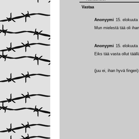
Vastaa
Anonyymi
15. elokuuta
Mun mielestä tää oli ihan
Anonyymi
15. elokuuta
Eiks tää vasta ollut tääll
(juu ei, ihan hyvä fingeri)