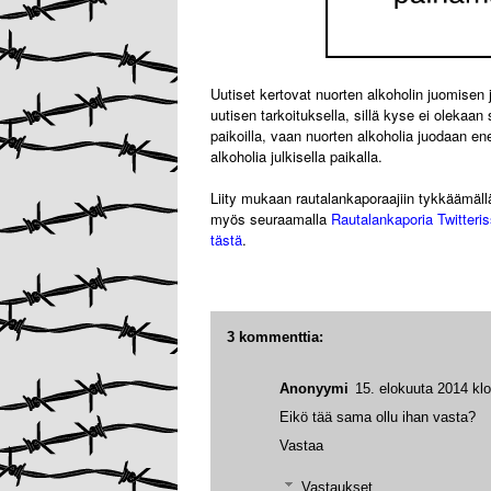
Uutiset kertovat nuorten alkoholin juomisen j
uutisen tarkoituksella, sillä kyse ei olekaan 
paikoilla, vaan nuorten alkoholia juodaan e
alkoholia julkisella paikalla.
Liity mukaan rautalankaporaajiin tykkäämäl
myös seuraamalla
Rautalankaporia Twitteri
tästä
.
3 kommenttia:
Anonyymi
15. elokuuta 2014 klo
Eikö tää sama ollu ihan vasta?
Vastaa
Vastaukset