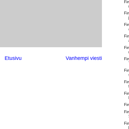
Fi
Fi
Fi
Fi
Fi
Etusivu
Vanhempi viesti
Fi
Fi
Fi
Fi
Fi
Fi
Fi