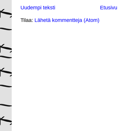
Uudempi teksti
Etusivu
Tilaa:
Lähetä kommentteja (Atom)