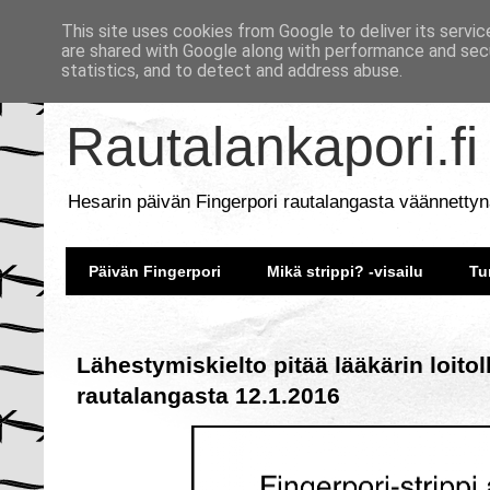
This site uses cookies from Google to deliver its servic
are shared with Google along with performance and secu
statistics, and to detect and address abuse.
Rautalankapori.fi
Hesarin päivän Fingerpori rautalangasta väännettyn
Päivän Fingerpori
Mikä strippi? -visailu
Tu
Lähestymiskielto pitää lääkärin loitol
rautalangasta 12.1.2016