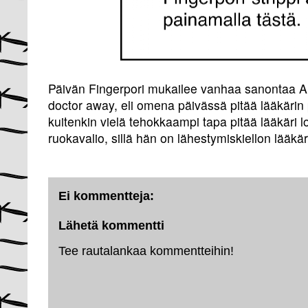
Päivän Fingerpori mukailee vanhaa sanontaa A
doctor away, eli omena päivässä pitää lääkärin p
kuitenkin vielä tehokkaampi tapa pitää lääkäri lo
ruokavalio, sillä hän on lähestymiskiellon lääkäri
Ei kommentteja:
Lähetä kommentti
Tee rautalankaa kommentteihin!