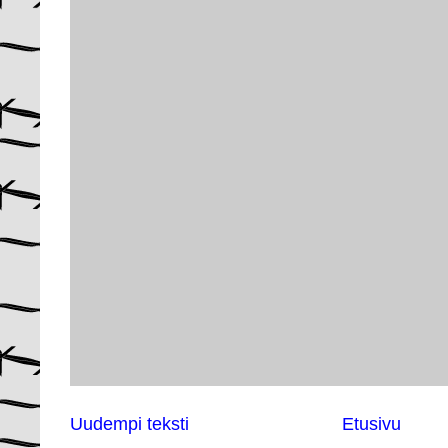
Uudempi teksti
Etusivu