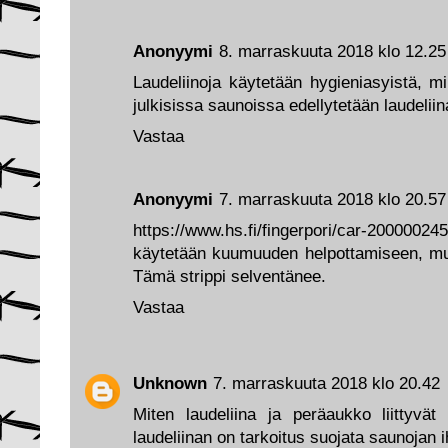
Anonyymi
8. marraskuuta 2018 klo 12.25
Laudeliinoja käytetään hygieniasyistä, 
julkisissa saunoissa edellytetään laudeliin
Vastaa
Anonyymi
7. marraskuuta 2018 klo 20.57
https://www.hs.fi/fingerpori/car-2000
käytetään kuumuuden helpottamiseen, mut
Tämä strippi selventänee.
Vastaa
Unknown
7. marraskuuta 2018 klo 20.42
Miten laudeliina ja peräaukko liittyvät 
laudeliinan on tarkoitus suojata saunojan 