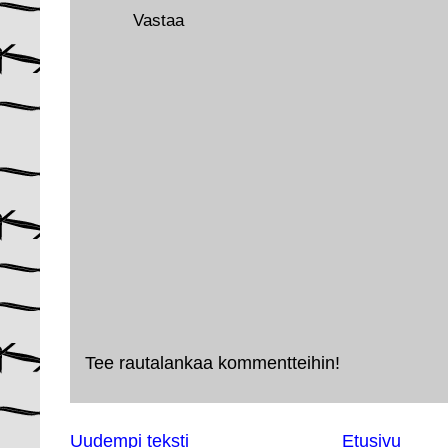
Vastaa
Tee rautalankaa kommentteihin!
Uudempi teksti
Etusivu