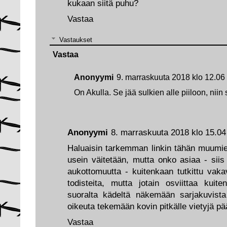
kukaan siitä puhu?
Vastaa
Vastaukset
Vastaa
Anonyymi
9. marraskuuta 2018 klo 12.06
On Akulla. Se jää sulkien alle piiloon, niin s
Anonyymi
8. marraskuuta 2018 klo 15.04
Haluaisin tarkemman linkin tähän muumi
usein väitetään, mutta onko asiaa - siis
aukottomuutta - kuitenkaan tutkittu vak
todisteita, mutta jotain osviittaa kuit
suoralta kädeltä näkemään sarjakuvista 
oikeuta tekemään kovin pitkälle vietyjä pä
Vastaa