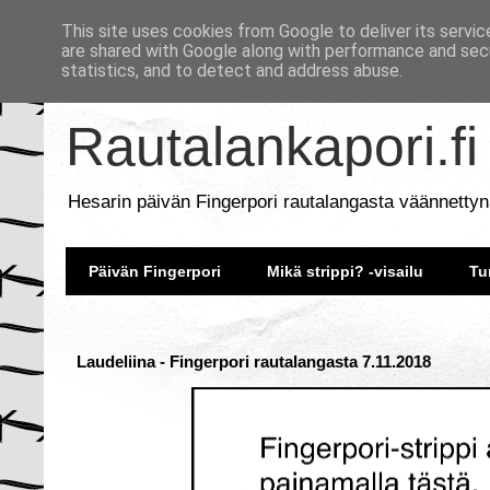
This site uses cookies from Google to deliver its servic
are shared with Google along with performance and secu
statistics, and to detect and address abuse.
Rautalankapori.fi
Hesarin päivän Fingerpori rautalangasta väännettyn
Päivän Fingerpori
Mikä strippi? -visailu
Tu
Laudeliina - Fingerpori rautalangasta 7.11.2018