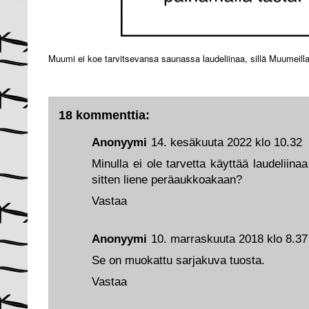
Muumi ei koe tarvitsevansa saunassa laudeliinaa, sillä Muumeilla
18 kommenttia:
Anonyymi
14. kesäkuuta 2022 klo 10.32
Minulla ei ole tarvetta käyttää laudeliina
sitten liene peräaukkoakaan?
Vastaa
Anonyymi
10. marraskuuta 2018 klo 8.37
Se on muokattu sarjakuva tuosta.
Vastaa