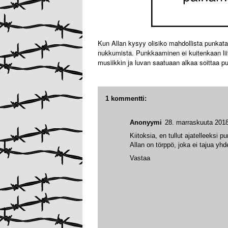
Kun Allan kysyy olisiko mahdollista punkata
nukkumista. Punkkaaminen ei kuitenkaan lii
musiikkin ja luvan saatuaan alkaa soittaa p
1 kommentti:
Anonyymi
28. marraskuuta 2018
Kiitoksia, en tullut ajatelleeksi pu
Allan on törppö, joka ei tajua yhde
Vastaa