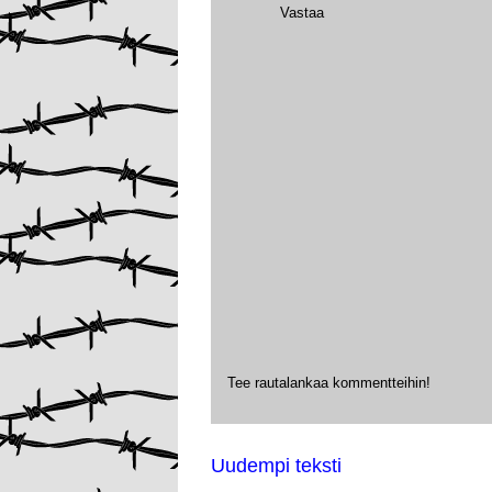
Vastaa
Tee rautalankaa kommentteihin!
Uudempi teksti