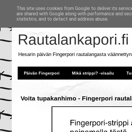
This site uses cookies from Google to deliver its servic
are shared with Google along with performance and secu
statistics, and to detect and address abuse.
Rautalankapori.fi
Hesarin päivän Fingerpori rautalangasta väännettyn
Päivän Fingerpori
Mikä strippi? -visailu
Tu
Voita tupakanhimo - Fingerpori rauta