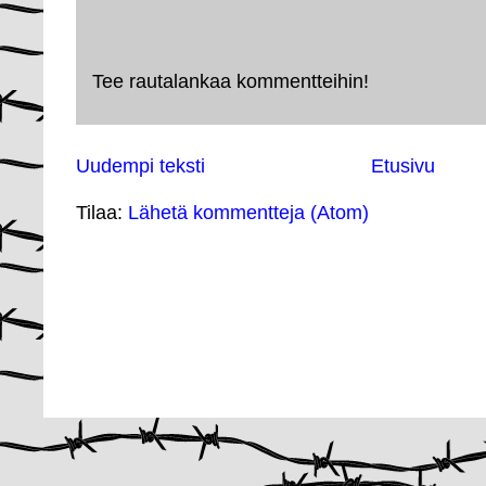
Tee rautalankaa kommentteihin!
Uudempi teksti
Etusivu
Tilaa:
Lähetä kommentteja (Atom)