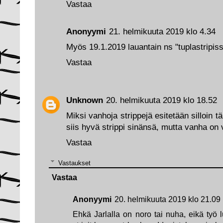
Vastaa
Anonyymi
21. helmikuuta 2019 klo 4.34
Myös 19.1.2019 lauantain ns "tuplastripis
Vastaa
Unknown
20. helmikuuta 2019 klo 18.52
Miksi vanhoja strippejä esitetään silloin 
siis hyvä strippi sinänsä, mutta vanha on
Vastaa
Vastaukset
Vastaa
Anonyymi
20. helmikuuta 2019 klo 21.09
Ehkä Jarlalla on noro tai nuha, eikä työ 