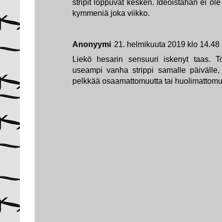
stripit loppuvat kesken. Ideoistahan ei o
kymmeniä joka viikko.
Anonyymi
21. helmikuuta 2019 klo 14.48
Liekö hesarin sensuuri iskenyt taas. To
useampi vanha strippi samalle päivälle, 
pelkkää osaamattomuutta tai huolimattomuu