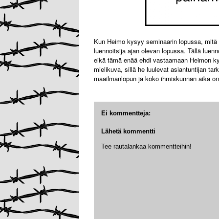
Kun Heimo kysyy seminaarin lopussa, mitä m
luennoitsija ajan olevan lopussa. Tällä luenno
eikä tämä enää ehdi vastaamaan Heimon kys
mielikuva, sillä he luulevat asiantuntijan ta
maailmanlopun ja koko ihmiskunnan aika on
Ei kommentteja:
Lähetä kommentti
Tee rautalankaa kommentteihin!