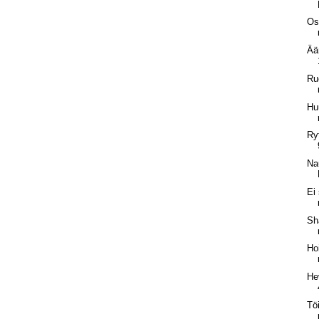
Os
Ää
Ru
Hu
Ry
Na
Ei
Sha
Ho
He
Tö