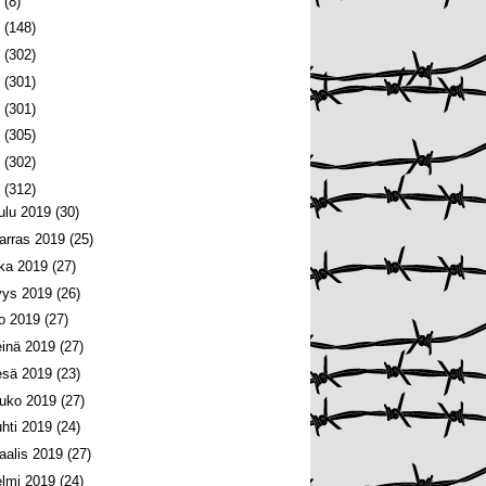
6
(8)
5
(148)
4
(302)
3
(301)
2
(301)
1
(305)
0
(302)
9
(312)
oulu 2019
(30)
arras 2019
(25)
oka 2019
(27)
yys 2019
(26)
lo 2019
(27)
einä 2019
(27)
esä 2019
(23)
ouko 2019
(27)
uhti 2019
(24)
aalis 2019
(27)
elmi 2019
(24)