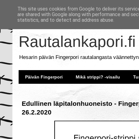
This site uses cookies from Google to deliver its servic
are shared with Google along with performance and secu
statistics, and to detect and address abuse.
Rautalankapori.fi
Hesarin päivän Fingerpori rautalangasta väännettyn
Päivän Fingerpori
Mikä strippi? -visailu
Tu
Edullinen läpitalonhuoneisto - Finger
26.2.2020