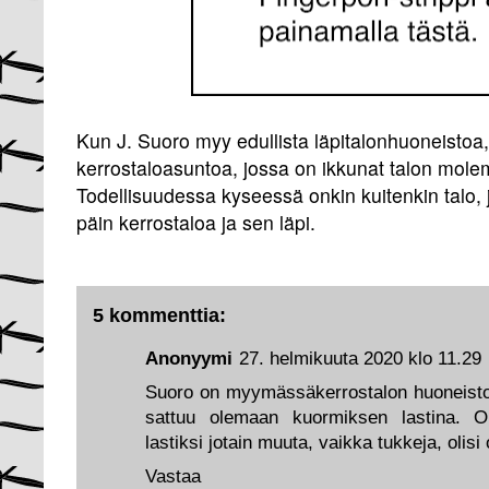
Kun J. Suoro myy edullista läpitalonhuoneistoa, 
kerrostaloasuntoa, jossa on ikkunat talon molemm
Todellisuudessa kyseessä onkin kuitenkin talo, 
päin kerrostaloa ja sen läpi.
5 kommenttia:
Anonyymi
27. helmikuuta 2020 klo 11.29
Suoro on myymässäkerrostalon huoneistoa,
sattuu olemaan kuormiksen lastina. Oli
lastiksi jotain muuta, vaikka tukkeja, olisi 
Vastaa