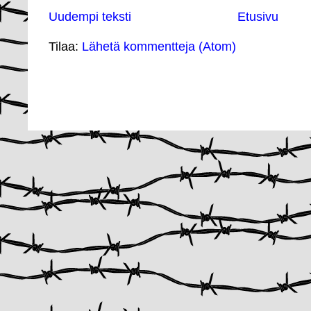
Uudempi teksti
Etusivu
Tilaa:
Lähetä kommentteja (Atom)