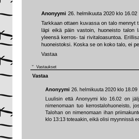
Anonyymi
26. helmikuuta 2020 klo 16.02
Tarkkaan ottaen kuvassa on talo mennyt tal
läpi eikä päin vastoin, huoneisto talon 
yleensä kerros- tai rivitaloasuntoa. Erilli
huoneistoksi. Koska se on koko talo, ei pe
Vastaa
Vastaukset
Vastaa
Anonyymi
26. helmikuuta 2020 klo 18.09
Luulisin että Anonyymi klo 16.02 on jäl
nimenomaan tuo kerrostalohuoneisto, jos
Talohan on nimenomaan ihan priimakunto
klo 13:13 toteaakin, eikä olisi myynnissä ed