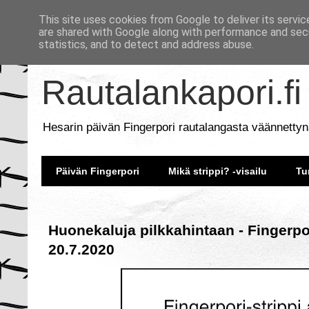
This site uses cookies from Google to deliver its servic
are shared with Google along with performance and secu
statistics, and to detect and address abuse.
Rautalankapori.fi
Hesarin päivän Fingerpori rautalangasta väännettyn
Päivän Fingerpori
Mikä strippi? -visailu
Tu
Huonekaluja pilkkahintaan - Fingerpo
20.7.2020