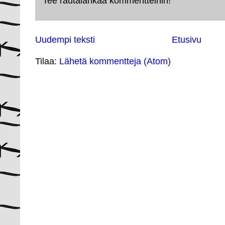
Tee rautalankaa kommentteihin!
Uudempi teksti
Etusivu
Tilaa:
Lähetä kommentteja (Atom)