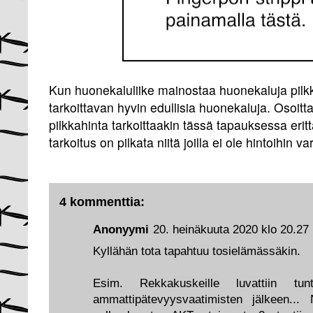
Kun huonekaluliike mainostaa huonekaluja pilkk
tarkoittavan hyvin edullisia huonekaluja. Osoitta
pilkkahinta tarkoittaakin tässä tapauksessa eritt
tarkoitus on pilkata niitä joilla ei ole hintoihin va
4 kommenttia:
Anonyymi
20. heinäkuuta 2020 klo 20.27
Kyllähän tota tapahtuu tosielämässäkin.
Esim. Rekkakuskeille luvattiin tu
ammattipätevyysvaatimisten jälkeen...