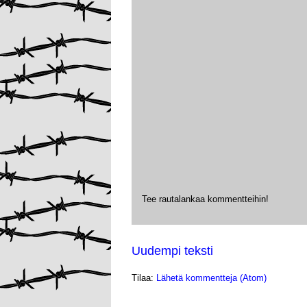
Tee rautalankaa kommentteihin!
Uudempi teksti
Tilaa:
Lähetä kommentteja (Atom)