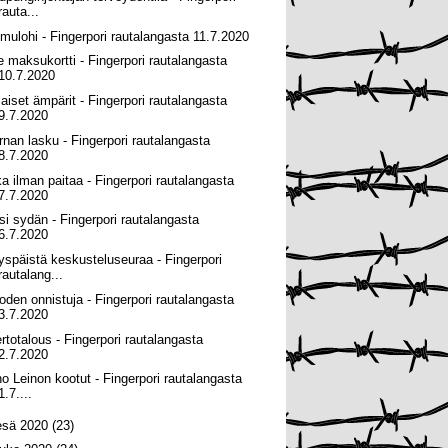
rauta...
imulohi - Fingerpori rautalangasta 11.7.2020
e maksukortti - Fingerpori rautalangasta
10.7.2020
maiset ämpärit - Fingerpori rautalangasta
9.7.2020
rnan lasku - Fingerpori rautalangasta
8.7.2020
ka ilman paitaa - Fingerpori rautalangasta
7.7.2020
si sydän - Fingerpori rautalangasta
6.7.2020
yspäistä keskusteluseuraa - Fingerpori
rautalang...
oden onnistuja - Fingerpori rautalangasta
3.7.2020
ertotalous - Fingerpori rautalangasta
2.7.2020
no Leinon kootut - Fingerpori rautalangasta
1.7....
esä 2020
(23)