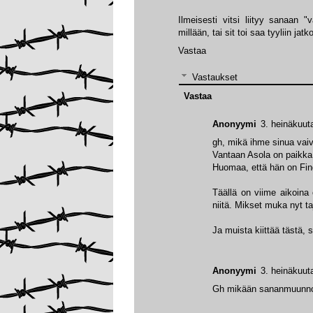
Ilmeisesti vitsi liityy sanaan 
millään, tai sit toi saa tyyliin j
Vastaa
Vastaukset
Vastaa
Anonyymi
3. heinäkuut
gh, mikä ihme sinua vai
Vantaan Asola on paikka,
Huomaa, että hän on Fing
Täällä on viime aikoina 
niitä. Mikset muka nyt ta
Ja muista kiittää tästä
Anonyymi
3. heinäkuut
Gh mikään sananmuunnos o