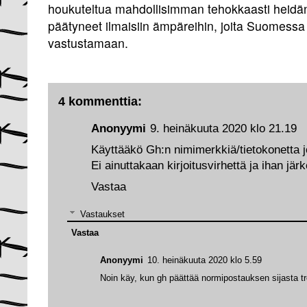
houkuteltua mahdollisimman tehokkaasti heidän
päätyneet ilmaisiin ämpäreihin, joita Suomessa ei
vastustamaan.
4 kommenttia:
Anonyymi
9. heinäkuuta 2020 klo 21.19
Käyttääkö Gh:n nimimerkkiä/tietokonetta 
Ei ainuttakaan kirjoitusvirhettä ja ihan jä
Vastaa
Vastaukset
Vastaa
Anonyymi
10. heinäkuuta 2020 klo 5.59
Noin käy, kun gh päättää normipostauksen sijasta tro