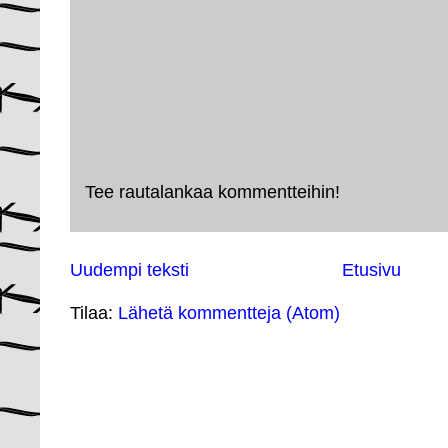
Tee rautalankaa kommentteihin!
Uudempi teksti
Etusivu
Tilaa:
Lähetä kommentteja (Atom)