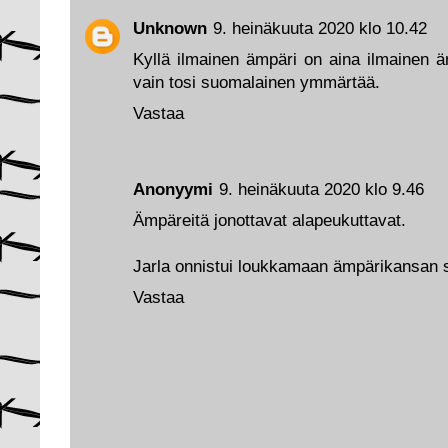
Unknown
9. heinäkuuta 2020 klo 10.42
Kyllä ilmainen ämpäri on aina ilmainen ä
vain tosi suomalainen ymmärtää.
Vastaa
Anonyymi
9. heinäkuuta 2020 klo 9.46
Ämpäreitä jonottavat alapeukuttavat.
Jarla onnistui loukkamaan ämpärikansan s
Vastaa