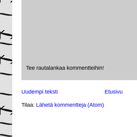
Tee rautalankaa kommentteihin!
Uudempi teksti
Etusivu
Tilaa:
Lähetä kommentteja (Atom)