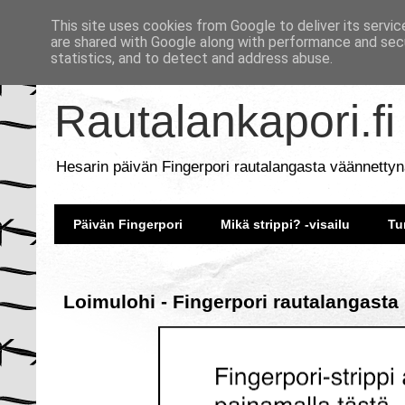
This site uses cookies from Google to deliver its servic
are shared with Google along with performance and secu
statistics, and to detect and address abuse.
Rautalankapori.fi
Hesarin päivän Fingerpori rautalangasta väännettyn
Päivän Fingerpori
Mikä strippi? -visailu
Tu
Loimulohi - Fingerpori rautalangasta