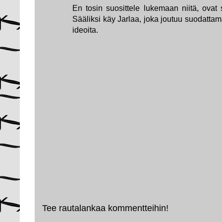
En tosin suosittele lukemaan niitä, ova
Sääliksi käy Jarlaa, joka joutuu suodattamaa
ideoita.
Tee rautalankaa kommentteihin!