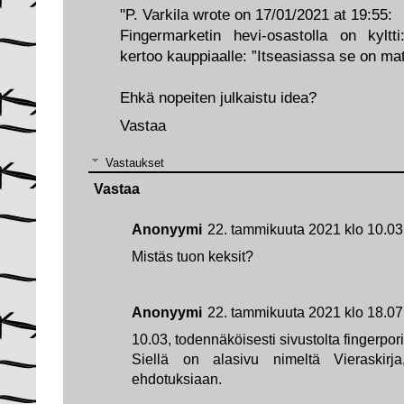
"P. Varkila wrote on 17/01/2021 at 19:55:
Fingermarketin hevi-osastolla on kyltt
kertoo kauppiaalle: ”Itseasiassa se on mat
Ehkä nopeiten julkaistu idea?
Vastaa
Vastaukset
Vastaa
Anonyymi
22. tammikuuta 2021 klo 10.03
Mistäs tuon keksit?
Anonyymi
22. tammikuuta 2021 klo 18.07
10.03, todennäköisesti sivustolta fingerpori
Siellä on alasivu nimeltä Vieraskirj
ehdotuksiaan.