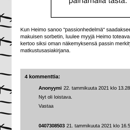
Kun Heimo sanoo "passionhedelmä" saadakse
makuisen sorbetin, luulee myyjä Heimo toteavan
kertoo siksi oman näkemyksensä passin merkit
matkustusasiakirjana.
4 kommenttia:
Anonyymi
22. tammikuuta 2021 klo 13.28
Nyt oli loistava.
Vastaa
0407308503
21. tammikuuta 2021 klo 16.