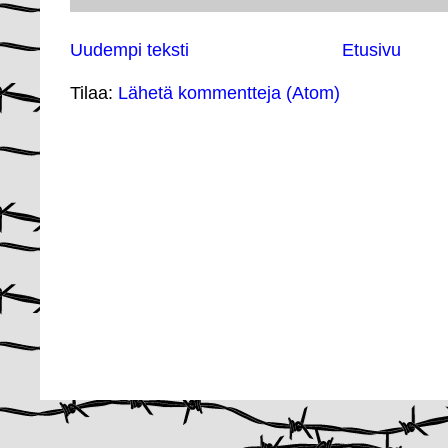
Uudempi teksti
Etusivu
Tilaa:
Lähetä kommentteja (Atom)