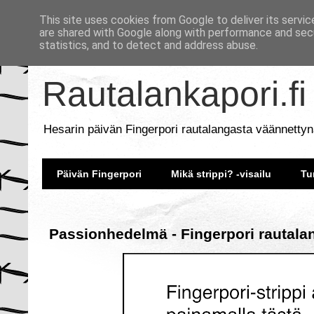
This site uses cookies from Google to deliver its servic
are shared with Google along with performance and secu
statistics, and to detect and address abuse.
Rautalankapori.fi
Hesarin päivän Fingerpori rautalangasta väännettyn
Päivän Fingerpori
Mikä strippi? -visailu
Tu
Passionhedelmä - Fingerpori rautala