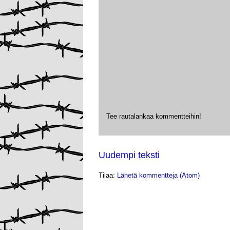
Tee rautalankaa kommentteihin!
Uudempi teksti
Tilaa:
Lähetä kommentteja (Atom)