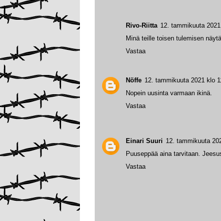
Rivo-Riitta
12. tammikuuta 2021 
Minä teille toisen tulemisen näyt
Vastaa
Nöffe
12. tammikuuta 2021 klo 1
Nopein uusinta varmaan ikinä.
Vastaa
Einari Suuri
12. tammikuuta 202
Puuseppää aina tarvitaan. Jeesus
Vastaa