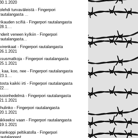
30.1.2020
olehdi turvaväleistä - Fingerpori
rautalangasta ...
vikauden scifiä - Fingerpori rautalangasta
28.1....
nderit veneen kylkiin - Fingerpori
rautalangasta...
lvirenkaat - Fingerpori rautalangasta
26.1.2021
ksusmatkoja - Fingerpori rautalangasta
25.1.2021
, kaa, koo, nee - Fingerpori rautalangasta
23.1....
osta kaikki irti - Fingerpori rautalangasta
22....
ssionhedelmä - Fingerpori rautalangasta
21.1.2021
hulinko - Fingerpori rautalangasta
20.1.2021
äkkeeksi vaan - Fingerpori rautalangasta
19.1.2021
rankoppi peltikatolla - Fingerpori
rautalangast...