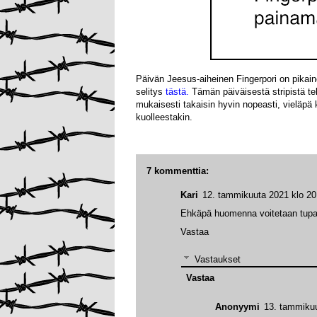
Päivän Jeesus-aiheinen Fingerpori on pikain
selitys
tästä.
Tämän päiväisestä stripistä te
mukaisesti takaisin hyvin nopeasti, vielä
kuolleestakin.
7 kommenttia:
Kari
12. tammikuuta 2021 klo 20
Ehkäpä huomenna voitetaan tup
Vastaa
Vastaukset
Vastaa
Anonyymi
13. tammikuu