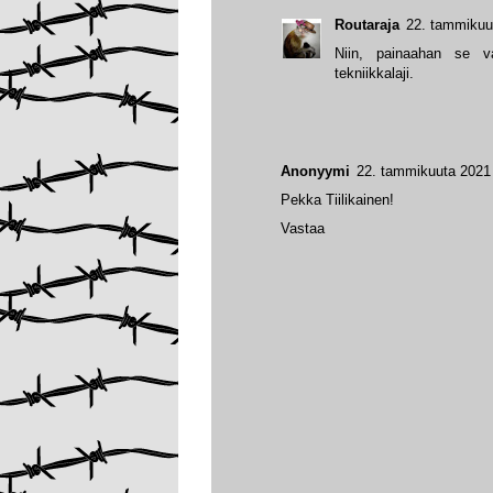
Routaraja
22. tammikuu
Niin, painaahan se va
tekniikkalaji.
Anonyymi
22. tammikuuta 2021 
Pekka Tiilikainen!
Vastaa