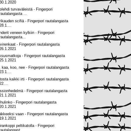
30.1.2020
olehdi turvaväleistä - Fingerpori
rautalangasta ...
vikauden scifiä - Fingerpori rautalangasta
28.1....
nderit veneen kylkiin - Fingerpori
rautalangasta...
lvirenkaat - Fingerpori rautalangasta
26.1.2021
ksusmatkoja - Fingerpori rautalangasta
25.1.2021
, kaa, koo, nee - Fingerpori rautalangasta
23.1....
osta kaikki irti - Fingerpori rautalangasta
22....
ssionhedelmä - Fingerpori rautalangasta
21.1.2021
hulinko - Fingerpori rautalangasta
20.1.2021
äkkeeksi vaan - Fingerpori rautalangasta
19.1.2021
rankoppi peltikatolla - Fingerpori
rautalangast...