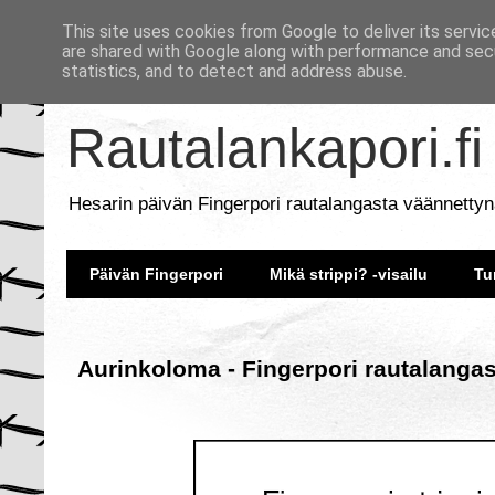
This site uses cookies from Google to deliver its servic
are shared with Google along with performance and secu
statistics, and to detect and address abuse.
Rautalankapori.fi
Hesarin päivän Fingerpori rautalangasta väännettyn
Päivän Fingerpori
Mikä strippi? -visailu
Tu
Aurinkoloma - Fingerpori rautalangas