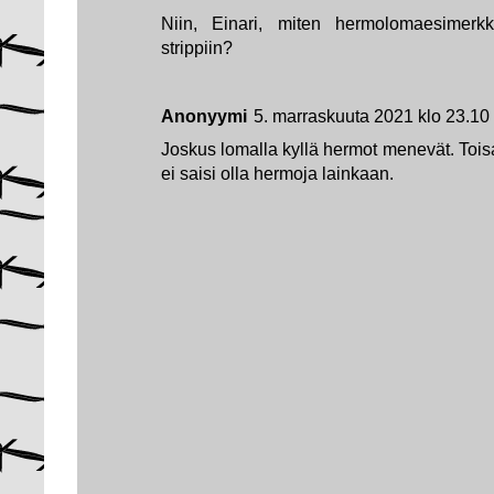
Niin, Einari, miten hermolomaesimerkki
strippiin?
Anonyymi
5. marraskuuta 2021 klo 23.10
Joskus lomalla kyllä hermot menevät. Tois
ei saisi olla hermoja lainkaan.