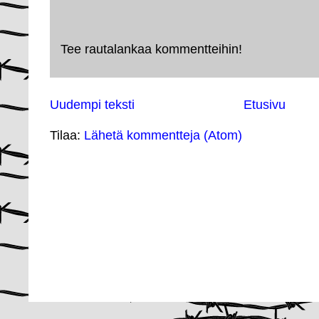
Tee rautalankaa kommentteihin!
Uudempi teksti
Etusivu
Tilaa:
Lähetä kommentteja (Atom)