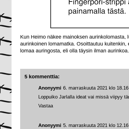
Kun Heimo näkee mainoksen aurinkolomasta, lu
aurinkoinen lomamatka. Osoittautuu kuitenkin, e
lomaa auringosta, eli olla täysin ilman aurinkoa.
5 kommenttia:
Anonyymi
6. marraskuuta 2021 klo 18.16
Loppuiko Jarlalla ideat vai missä viipyy t
Vastaa
Anonyymi
5. marraskuuta 2021 klo 12.16