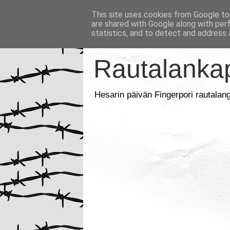
This site uses cookies from Google to 
are shared with Google along with per
statistics, and to detect and address 
Rautalankap
Hesarin päivän Fingerpori rautalan