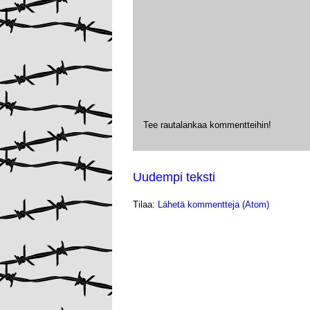
Tee rautalankaa kommentteihin!
Uudempi teksti
Tilaa:
Lähetä kommentteja (Atom)