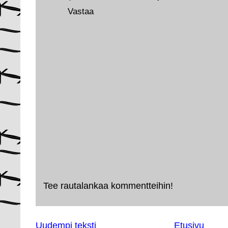
Vastaa
Tee rautalankaa kommentteihin!
Uudempi teksti
Etusivu