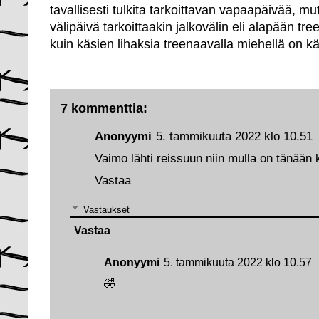
tavallisesti tulkita tarkoittavan vapaapäivää, mu
välipäivä tarkoittaakin jalkovälin eli alapään 
kuin käsien lihaksia treenaavalla miehellä on kä
7 kommenttia:
Anonyymi
5. tammikuuta 2022 klo 10.51
Vaimo lähti reissuun niin mulla on tänään 
Vastaa
Vastaukset
Vastaa
Anonyymi
5. tammikuuta 2022 klo 10.57
🤣