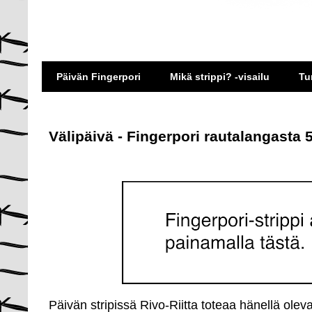
Päivän Fingerpori
Mikä strippi? -visailu
Tu
Välipäivä - Fingerpori rautalangasta 
Päivän stripissä Rivo-Riitta toteaa hänellä oleva