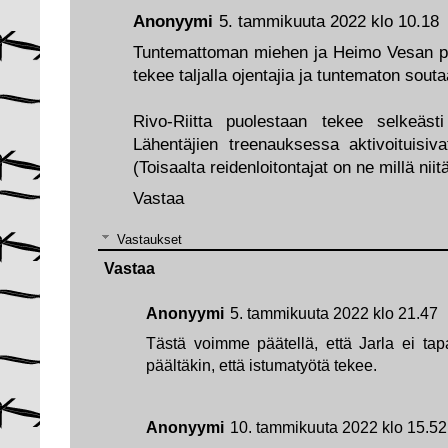
Anonyymi
5. tammikuuta 2022 klo 10.18
Tuntemattoman miehen ja Heimo Vesan pu
tekee taljalla ojentajia ja tuntematon souta
Rivo-Riitta puolestaan tekee selkeästi 
Lähentäjien treenauksessa aktivoituisiv
(Toisaalta reidenloitontajat on ne millä niitä
Vastaa
Vastaukset
Vastaa
Anonyymi
5. tammikuuta 2022 klo 21.47
Tästä voimme päätellä, että Jarla ei tap
päältäkin, että istumatyötä tekee.
Anonyymi
10. tammikuuta 2022 klo 15.52