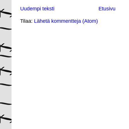
Uudempi teksti
Etusivu
Tilaa:
Lähetä kommentteja (Atom)