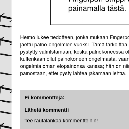
Heimo lukee tiedotteen, jonka mukaan Fingerpor
jaettu paino-ongelmien vuoksi. Tämä tarkoittaa tav
pystytty valmistamaan, koska painokoneessa oli 
kuitenkaan ollut painokoneen ongelmasta, vaan 
ongelmia oman elopainonsa kanssa; hän on nii
painostaan, ettei pysty lähteä jakamaan lehtiä.
Ei kommentteja:
Lähetä kommentti
Tee rautalankaa kommentteihin!