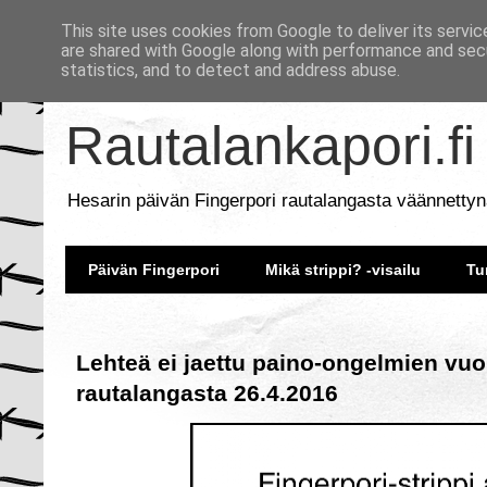
This site uses cookies from Google to deliver its servic
are shared with Google along with performance and secu
statistics, and to detect and address abuse.
Rautalankapori.fi
Hesarin päivän Fingerpori rautalangasta väännettyn
Päivän Fingerpori
Mikä strippi? -visailu
Tu
Lehteä ei jaettu paino-ongelmien vuok
rautalangasta 26.4.2016