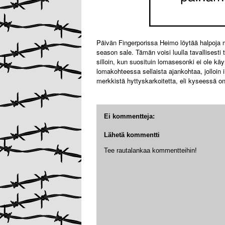
Päivän Fingerporissa Heimo löytää halpoja ma
season sale. Tämän voisi luulla tavallisest
silloin, kun suosituin lomasesonki ei ole kä
lomakohteessa sellaista ajankohtaa, jolloin 
merkkistä hyttyskarkoitetta, eli kyseessä 
Ei kommentteja:
Lähetä kommentti
Tee rautalankaa kommentteihin!