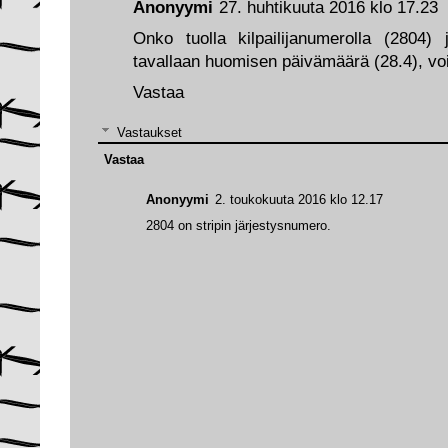
Anonyymi
27. huhtikuuta 2016 klo 17.23
Onko tuolla kilpailijanumerolla (2804) 
tavallaan huomisen päivämäärä (28.4), vois
Vastaa
Vastaukset
Vastaa
Anonyymi
2. toukokuuta 2016 klo 12.17
2804 on stripin järjestysnumero.