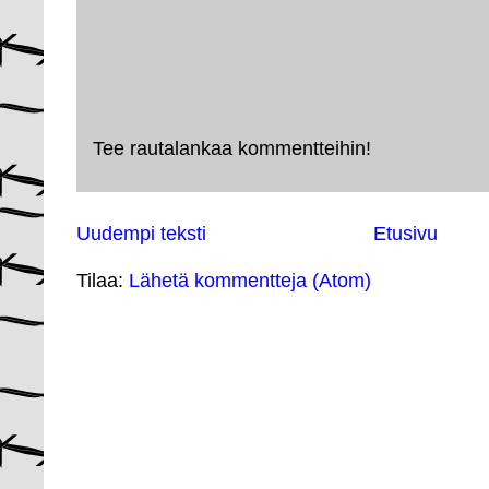
Tee rautalankaa kommentteihin!
Uudempi teksti
Etusivu
Tilaa:
Lähetä kommentteja (Atom)