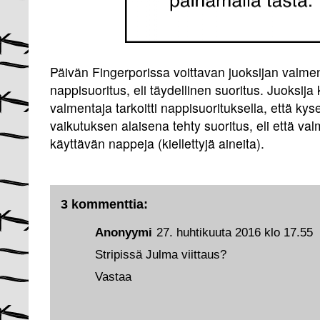
Päivän Fingerporissa voittavan juoksijan valmen
nappisuoritus, eli täydellinen suoritus. Juoksija 
valmentaja tarkoitti nappisuorituksella, että ky
vaikutuksen alaisena tehty suoritus, eli että val
käyttävän nappeja (kiellettyjä aineita).
3 kommenttia:
Anonyymi
27. huhtikuuta 2016 klo 17.55
Stripissä Julma viittaus?
Vastaa