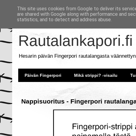
This site uses cookies from Google to deliver its servic
are shared with Google along with performance and secu
statistics, and to detect and address abuse.
Rautalankapori.fi
Hesarin päivän Fingerpori rautalangasta väännettyn
Päivän Fingerpori
Mikä strippi? -visailu
Tu
Nappisuoritus - Fingerpori rautalang