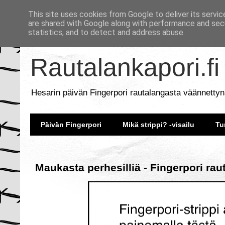
This site uses cookies from Google to deliver its servic
are shared with Google along with performance and secu
statistics, and to detect and address abuse.
Rautalankapori.fi
Hesarin päivän Fingerpori rautalangasta väännettyn
Päivän Fingerpori
Mikä strippi? -visailu
Tu
Maukasta perhesilliä - Fingerpori rau