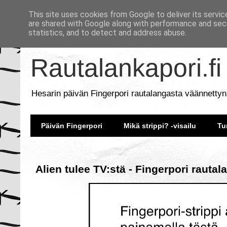
This site uses cookies from Google to deliver its servic
are shared with Google along with performance and secu
statistics, and to detect and address abuse.
Rautalankapori.fi
Hesarin päivän Fingerpori rautalangasta väännettyn
Päivän Fingerpori
Mikä strippi? -visailu
Tu
Alien tulee TV:stä - Fingerpori rauta