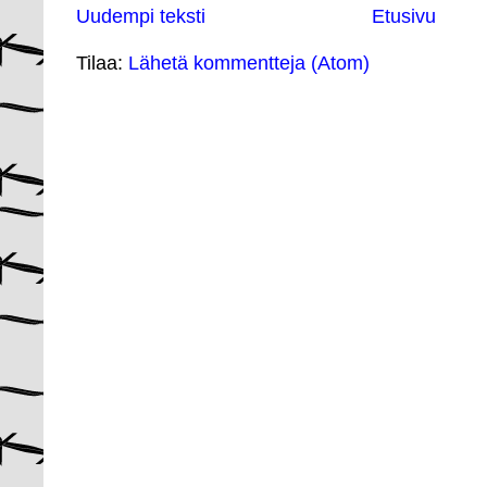
Uudempi teksti
Etusivu
Tilaa:
Lähetä kommentteja (Atom)