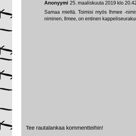
Anonyymi
25. maaliskuuta 2019 klo 20.4
Samaa mieltä. Toimisi myös Ihmee -nimi
niminen, Ilmee, on entinen kappeliseuraku
Tee rautalankaa kommentteihin!