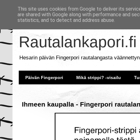
This site uses cookies from Google to deliver its servic
are shared with Google along with performance and secu
statistics, and to detect and address abuse.
Rautalankapori.fi
Hesarin päivän Fingerpori rautalangasta väännettyn
Päivän Fingerpori
Mikä strippi? -visailu
Tu
Ihmeen kaupalla - Fingerpori rautala