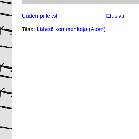
Uudempi teksti
Etusivu
Tilaa:
Lähetä kommentteja (Atom)