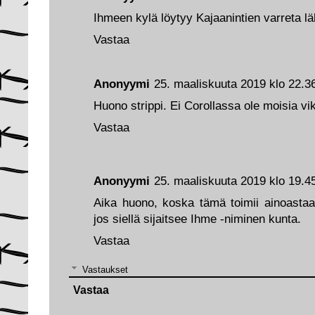
Ihmeen kylä löytyy Kajaanintien varreta lä
Vastaa
Anonyymi
25. maaliskuuta 2019 klo 22.3
Huono strippi. Ei Corollassa ole moisia vik
Vastaa
Anonyymi
25. maaliskuuta 2019 klo 19.4
Aika huono, koska tämä toimii ainoastaa
jos siellä sijaitsee Ihme -niminen kunta.
Vastaa
Vastaukset
Vastaa