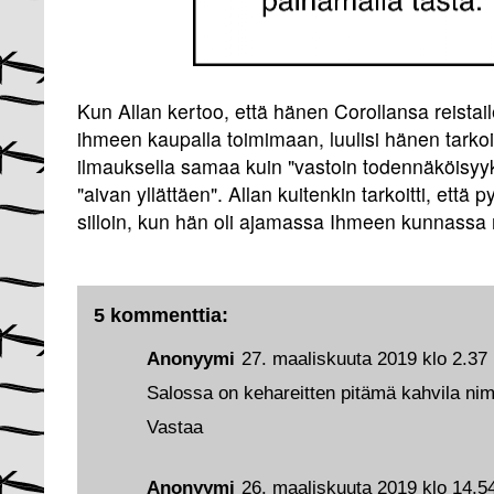
Kun Allan kertoo, että hänen Corollansa reistail
ihmeen kaupalla toimimaan, luulisi hänen tarko
ilmauksella samaa kuin "vastoin todennäköisyyksi
"aivan yllättäen". Allan kuitenkin tarkoitti, että p
silloin, kun hän oli ajamassa Ihmeen kunnassa
5 kommenttia:
Anonyymi
27. maaliskuuta 2019 klo 2.37
Salossa on kehareitten pitämä kahvila ni
Vastaa
Anonyymi
26. maaliskuuta 2019 klo 14.5