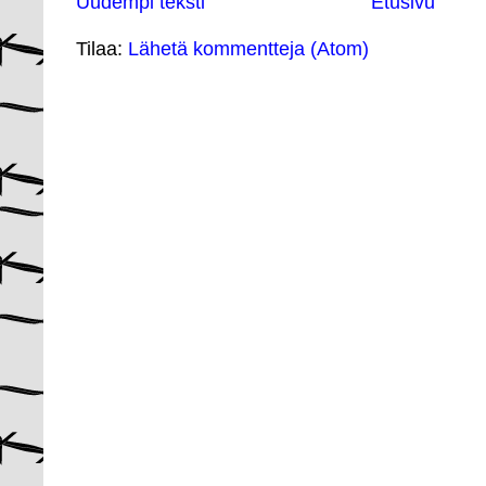
Uudempi teksti
Etusivu
Tilaa:
Lähetä kommentteja (Atom)