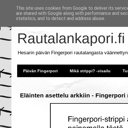
This site uses cookies from Google to deliver its servic
are shared with Google along with performance and secu
statistics, and to detect and address abuse.
Rautalankapori.fi
Hesarin päivän Fingerpori rautalangasta väännettyn
Päivän Fingerpori
Mikä strippi? -visailu
Tu
Eläinten asettelu arkkiin - Fingerpori