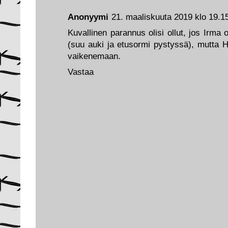
Anonyymi
21. maaliskuuta 2019 klo 19.1
Kuvallinen parannus olisi ollut, jos Irma 
(suu auki ja etusormi pystyssä), mutta Hei
vaikenemaan.
Vastaa