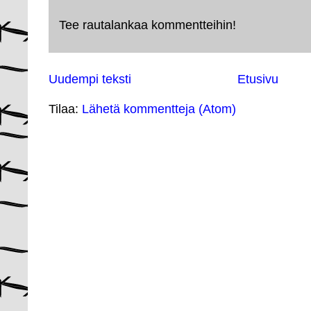
Tee rautalankaa kommentteihin!
Uudempi teksti
Etusivu
Tilaa:
Lähetä kommentteja (Atom)