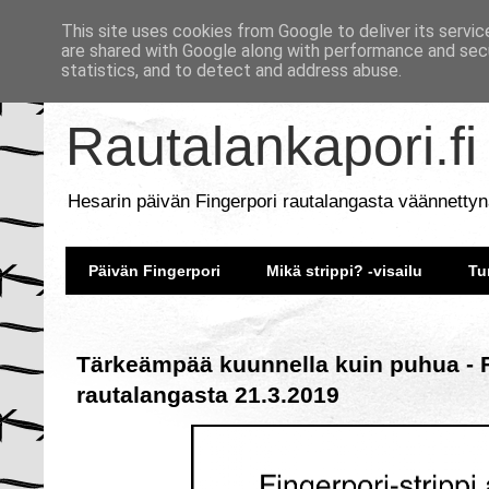
This site uses cookies from Google to deliver its servic
are shared with Google along with performance and secu
statistics, and to detect and address abuse.
Rautalankapori.fi
Hesarin päivän Fingerpori rautalangasta väännettyn
Päivän Fingerpori
Mikä strippi? -visailu
Tu
Tärkeämpää kuunnella kuin puhua - F
rautalangasta 21.3.2019