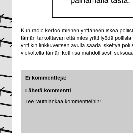
Kun radio kertoo miehen yrittäneen iskeä poliisia 
tämän tarkoittavan että mies yritti lyödä poliisi
yrittikin linkkuveitsen avulla saada iskettyä polii
viekoitella tämän kotiinsa mahdollisesti seksuaal
Ei kommentteja:
Lähetä kommentti
Tee rautalankaa kommentteihin!