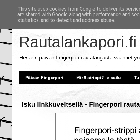
This site uses cookies from Google to deliver its servic
are shared with Google along with performance and secu
statistics, and to detect and address abuse.
Rautalankapori.fi
Hesarin päivän Fingerpori rautalangasta väännettyn
Päivän Fingerpori
Mikä strippi? -visailu
Tu
Isku linkkuveitsellä - Fingerpori raut