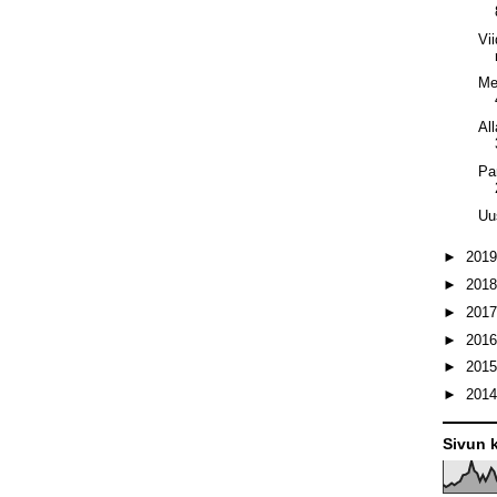
Vi
Me
All
Pa
Uu
►
201
►
201
►
201
►
201
►
201
►
201
Sivun k