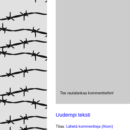
Tee rautalankaa kommentteihin!
Uudempi teksti
Tilaa:
Lähetä kommentteja (Atom)